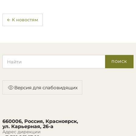
← К новостям
Поиск по сайту
ПОИСК
Версия для слабовидящих
660006, Россия, Красноярск,
ул. Карьерная, 26-а
Адрес дирекции