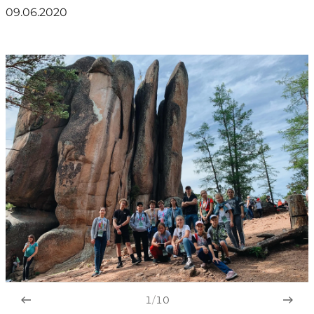
09.06.2020
1
/
10