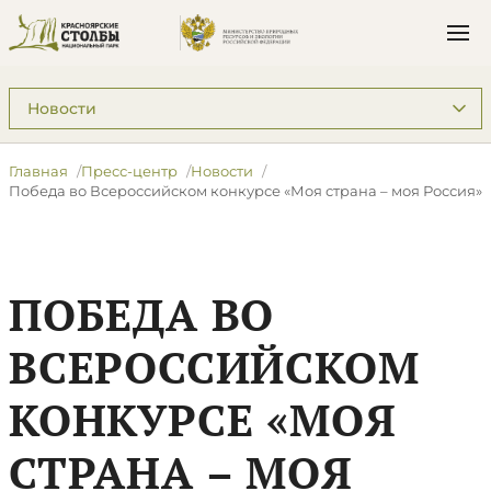
Подразделы: Пресс-центр
Главная
Пресс-центр
Новости
Победа во Всероссийском конкурсе «Моя страна – моя Россия»
ПОБЕДА ВО
ВСЕРОССИЙСКОМ
КОНКУРСЕ «МОЯ
СТРАНА – МОЯ