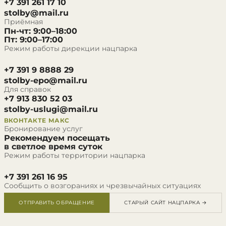
+7 391 261 17 10
stolby@mail.ru
Приёмная
Пн-чт: 9:00–18:00
Пт: 9:00–17:00
Режим работы дирекции нацпарка
+7 391 9 8888 29
stolby-epo@mail.ru
Для справок
+7 913 830 52 03
stolby-uslugi@mail.ru
ВКОНТАКТЕ
МАКС
Бронирование услуг
Рекомендуем посещать
в светлое время суток
Режим работы территории нацпарка
+7 391 261 16 95
Сообщить о возгораниях и чрезвычайных ситуациях
ОТПРАВИТЬ ОБРАЩЕНИЕ
СТАРЫЙ САЙТ НАЦПАРКА →