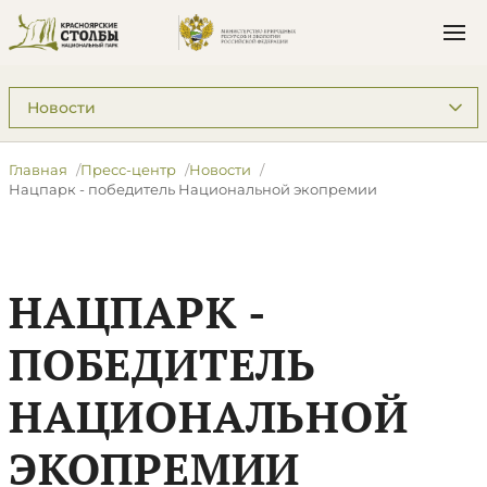
Подразделы: Пресс-центр
Главная
Пресс-центр
Новости
Нацпарк - победитель Национальной экопремии
НАЦПАРК -
ПОБЕДИТЕЛЬ
НАЦИОНАЛЬНОЙ
ЭКОПРЕМИИ