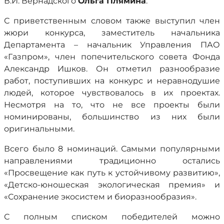
В.И. Вернадского
Ольга Плямина
.
С приветственным словом также выступил член
жюри конкурса, заместитель начальника
Департамента – начальник Управления ПАО
«Газпром», член попечительского совета Фонда
Александр Ишков. Он отметил разнообразие
работ, поступивших на конкурс и неравнодушие
людей, которое чувствовалось в их проектах.
Несмотря на то, что не все проекты были
номинированы, большинство из них были
оригинальными.
Всего было 8 номинаций. Самыми популярными
направлениями традиционно остались
«Просвещение как путь к устойчивому развитию»,
«Детско-юношеская экологическая премия» и
«Сохранение экосистем и биоразнообразия».
С полным списком победителей можно