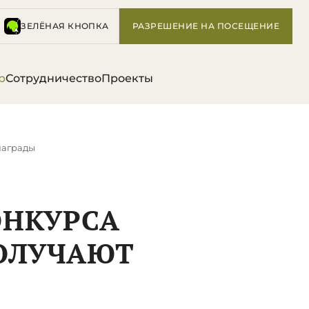
ЗЕЛЁНАЯ КНОПКА
РАЗРЕШЕНИЕ НА ПОСЕЩЕНИЕ
р
Сотрудничество
Проекты
награды
ОНКУРСА
ПОЛУЧАЮТ