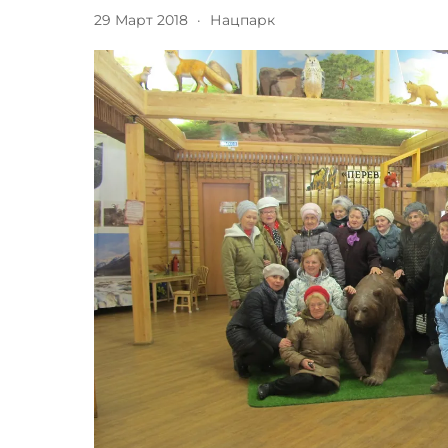
29 Март 2018
·
Нацпарк