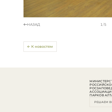
НАЗАД
1
/
5
← К новостям
МИНИСТЕРСТ
РОССИЙСКО
РОСЗАПОВЕ
АССОЦИАЦИ
ПАРКОВ АЛТ
РЕШАЕМ В