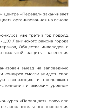
м центре «Перевал» заканчивает
цвет», организованная на основе
нкурса, уже третий год подряд,
 «ЦСО Ленинского района города
етеранов, Общества инвалидов и
социальной защиты населения
ганизован выезд на заповедную
ки конкурса смогли увидеть свои
ную экспозицию и продолжают
 исполнения и высоким уровнем
конкурса «Первоцвет» получили
стве дополнительного поощрения