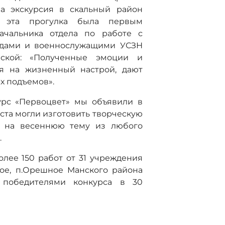
а экскурсия в скальный район
й эта прогулка была первым
ачальника отдела по работе с
лидами и военнослужащими УСЗН
вской: «Полученные эмоции и
ся на жизненный настрой, дают
х подъемов».
урс «Первоцвет» мы объявили в
ста могли изготовить творческую
д.) на весеннюю тему из любого
.
лее 150 работ от 31 учреждения
ское, п.Орешное Манского района
и победителями конкурса в 30