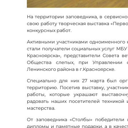
На территории заповедника, в сервисно
свою работу творческая выставка «Перво
конкурсных работ.
Активными участниками одноименного ко
стали получатели социальных услуг МБУ
Красноярска», представители Совета в
Общества слепых, при Управлении 
Ленинского района в г.Красноярске.
Специально для них 27 марта был ор
территорию. Посетив выставку, участни
работы, которые украшают выставоч
радовать наших посетителей техникой
мастерства.
От заповедника «Столбы» победители 
дипломы и памятные подарки, а в каче