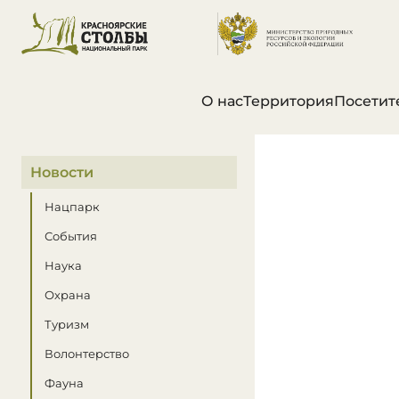
О нас
Территория
Посетит
В этом разделе
Новости
Нацпарк
События
Наука
Охрана
Туризм
Волонтерство
Фауна