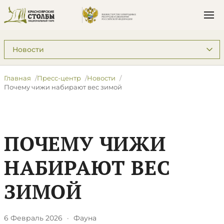
Подразделы: Пресс-центр
Главная
Пресс-центр
Новости
​Почему чижи набирают вес зимой
​ПОЧЕМУ ЧИЖИ
НАБИРАЮТ ВЕС
ЗИМОЙ
6 Февраль 2026
·
Фауна