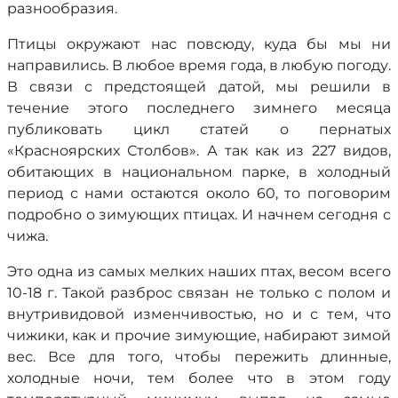
разнообразия.
Птицы окружают нас повсюду, куда бы мы ни
направились. В любое время года, в любую погоду.
В связи с предстоящей датой, мы решили в
течение этого последнего зимнего месяца
публиковать цикл статей о пернатых
«Красноярских Столбов». А так как из 227 видов,
обитающих в национальном парке, в холодный
период с нами остаются около 60, то поговорим
подробно о зимующих птицах. И начнем сегодня с
чижа.
Это одна из самых мелких наших птах, весом всего
10-18 г. Такой разброс связан не только с полом и
внутривидовой изменчивостью, но и с тем, что
чижики, как и прочие зимующие, набирают зимой
вес. Все для того, чтобы пережить длинные,
холодные ночи, тем более что в этом году