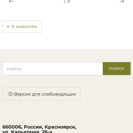
1
/
8
← К новостям
Поиск по сайту
ПОИСК
Версия для слабовидящих
660006, Россия, Красноярск,
ул. Карьерная, 26-а