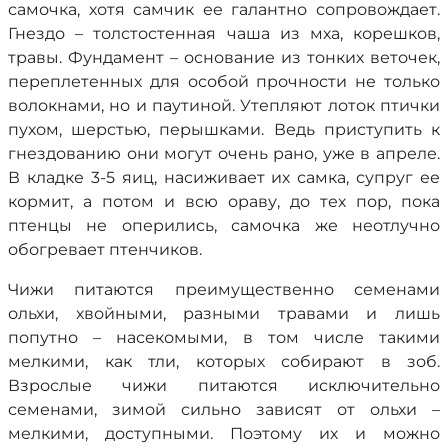
самочка, хотя самчик ее галантно сопровождает.
Гнездо – толстостенная чаша из мха, корешков,
травы. Фундамент – основание из тонких веточек,
переплетенных для особой прочности не только
волокнами, но и паутиной. Утепляют лоток птички
пухом, шерстью, перышками. Ведь приступить к
гнездованию они могут очень рано, уже в апреле.
В кладке 3-5 яиц, насиживает их самка, супруг ее
кормит, а потом и всю ораву, до тех пор, пока
птенцы не оперились, самочка же неотлучно
обогревает птенчиков.
Чижи питаются преимущественно семенами
ольхи, хвойными, разными травами и лишь
попутно – насекомыми, в том числе такими
мелкими, как тли, которых собирают в зоб.
Взрослые чижи питаются исключительно
семенами, зимой сильно зависят от ольхи –
мелкими, доступными. Поэтому их и можно