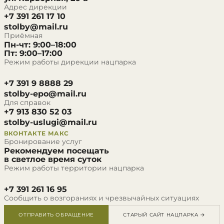
Адрес дирекции
+7 391 261 17 10
stolby@mail.ru
Приёмная
Пн-чт: 9:00–18:00
Пт: 9:00–17:00
Режим работы дирекции нацпарка
+7 391 9 8888 29
stolby-epo@mail.ru
Для справок
+7 913 830 52 03
stolby-uslugi@mail.ru
ВКОНТАКТЕ
МАКС
Бронирование услуг
Рекомендуем посещать
в светлое время суток
Режим работы территории нацпарка
+7 391 261 16 95
Сообщить о возгораниях и чрезвычайных ситуациях
ОТПРАВИТЬ ОБРАЩЕНИЕ
СТАРЫЙ САЙТ НАЦПАРКА →