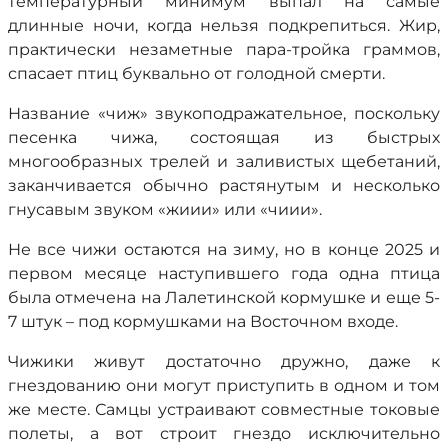
температурный минимум выпал на самые
длинные ночи, когда нельзя подкрепиться. Жир,
практически незаметные пара-тройка граммов,
спасает птиц буквально от голодной смерти.
Название «чиж» звукоподражательное, поскольку
песенка чижа, состоящая из быстрых
многообразных трелей и заливистых щебетаний,
заканчивается обычно растянутым и несколько
гнусавым звуком «жиии» или «чиии».
Не все чижи остаются на зиму, но в конце 2025 и
первом месяце наступившего года одна птица
была отмечена на Лалетинской кормушке и еще 5-
7 штук – под кормушками на Восточном входе.
Чижики живут достаточно дружно, даже к
гнездованию они могут приступить в одном и том
же месте. Самцы устраивают совместные токовые
полеты, а вот строит гнездо исключительно