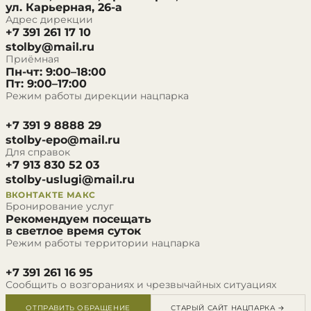
ул. Карьерная, 26-а
Адрес дирекции
+7 391 261 17 10
stolby@mail.ru
Приёмная
Пн-чт: 9:00–18:00
Пт: 9:00–17:00
Режим работы дирекции нацпарка
+7 391 9 8888 29
stolby-epo@mail.ru
Для справок
+7 913 830 52 03
stolby-uslugi@mail.ru
ВКОНТАКТЕ
МАКС
Бронирование услуг
Рекомендуем посещать
в светлое время суток
Режим работы территории нацпарка
+7 391 261 16 95
Сообщить о возгораниях и чрезвычайных ситуациях
ОТПРАВИТЬ ОБРАЩЕНИЕ
СТАРЫЙ САЙТ НАЦПАРКА →