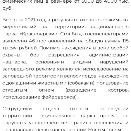
физических лиц в размере от 3000 до 4000 тыс.
руб.
Всего за 2021 год, в результате охранно-режимных
мероприятий на территории национального
парка «Красноярские Столбы», госинспекторами
вынесено 46 постановлений на общую сумму 115
тысяч рублей. Помимо нахождения в зоне особой
охраны без разрешения администрации
нацпарка, основными видами нарушений
заповедного режима являются: использование на
заповедной территории велосипедов, нахождение
с домашними животными (собаками), пользование
открытым огнем (разведение костров,
использование фейерверков).
Сотрудники отдела охраны заповедной
территории национального парка просят не
нарушать установленные правила посещения и
поздравляют всех с наступающим Новым годом.