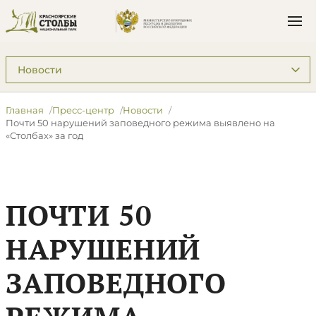
Подразделы: Пресс-центр
Главная
Пресс-центр
Новости
Почти 50 нарушений заповедного режима выявлено на
«Столбах» за год
ПОЧТИ 50
НАРУШЕНИЙ
ЗАПОВЕДНОГО