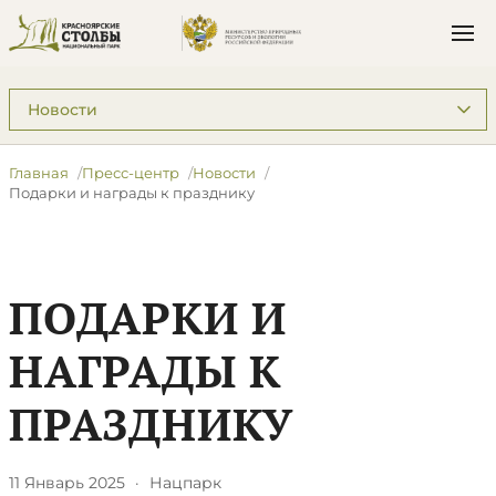
Подразделы: Пресс-центр
Главная
Пресс-центр
Новости
​Подарки и награды к празднику
​ПОДАРКИ И
НАГРАДЫ К
ПРАЗДНИКУ
11 Январь 2025
·
Нацпарк