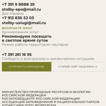
+7 391 9 8888 29
stolby-epo@mail.ru
Для справок
+7 913 830 52 03
stolby-uslugi@mail.ru
ВКОНТАКТЕ
МАКС
Бронирование услуг
Рекомендуем посещать
в светлое время суток
Режим работы территории нацпарка
+7 391 261 16 95
Сообщить о возгораниях и чрезвычайных ситуациях
ОТПРАВИТЬ ОБРАЩЕНИЕ
СТАРЫЙ САЙТ НАЦПАРКА →
МИНИСТЕРСТВО ПРИРОДНЫХ РЕСУРСОВ И ЭКОЛОГИИ
РОССИЙСКОЙ ФЕДЕРАЦИИ
РОСЗАПОВЕДЦЕНТР РОССИЙСКОЙ ФЕДЕРАЦИИ
АССОЦИАЦИЯ ЗАПОВЕДНИКОВ И НАЦИОНАЛЬНЫХ ПАРКОВ
АЛТАЙ-САЯНСКОГО ЭКОРЕГИОНА