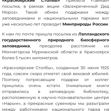
«Красноярские Столбы»
прибыла «тайная»
посылка, в рамках акции «Засекреченный Дед
Мороз». Такой обмен подарками между
заповедниками и национальными парками вот
уже несколько лет проводит
Минприроды России
.
К нам по почте пришла посылка из
Лапландского
государственного природного биосферного
заповедника
, преодолев расстояние из
Мончегорска Мурманской области в Красноярск
более 5 тысяч километров.
«Красноярские Столбы», созданные 30 июня 1925
года, совсем скоро отметят свой вековой юбилей.
Поэтому потрясающие подарки от коллег
пришлись очень кстати. Уникальные книги
отправились в заповедную библиотеку,
расположенную в научно-познавательном центре
«Нарым», а прекрасные сувениры мы разыграли
между работниками национального парка на