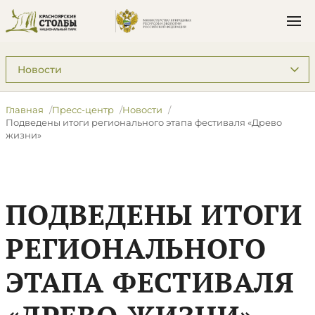
Подразделы: Пресс-центр
Главная
Пресс-центр
Новости
Подведены итоги регионального этапа фестиваля «Древо
жизни»
ПОДВЕДЕНЫ ИТОГИ
РЕГИОНАЛЬНОГО
ЭТАПА ФЕСТИВАЛЯ