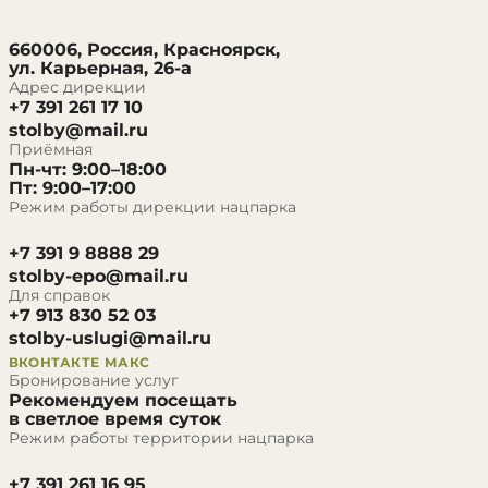
660006, Россия, Красноярск,
ул. Карьерная, 26-а
Адрес дирекции
+7 391 261 17 10
stolby@mail.ru
Приёмная
Пн-чт: 9:00–18:00
Пт: 9:00–17:00
Режим работы дирекции нацпарка
+7 391 9 8888 29
stolby-epo@mail.ru
Для справок
+7 913 830 52 03
stolby-uslugi@mail.ru
ВКОНТАКТЕ
МАКС
Бронирование услуг
Рекомендуем посещать
в светлое время суток
Режим работы территории нацпарка
+7 391 261 16 95