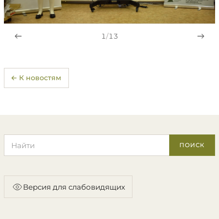
1
/
13
← К новостям
Поиск по сайту
ПОИСК
Версия для слабовидящих