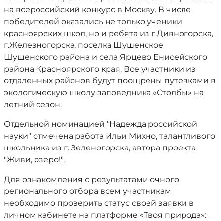
на всероссийский конкурс в Москву. В числе
победителей оказались не только ученики
красноярских школ, но и ребята из г.Дивногорска,
г.Железногорска, поселка Шушенское
Шушенского района и села Ярцево Енисейского
района Красноярского края. Все участники из
отдаленных районов будут поощрены путевками в
экологическую школу заповедника «Столбы» на
летний сезон.
Отдельной номинацией "Надежда российской
науки" отмечена работа Ильи Михно, талантливого
школьника из г. Зеленогорска, автора проекта
"Живи, озеро!".
Для ознакомления с результатами очного
регионального отбора всем участникам
необходимо проверить статус своей заявки в
личном кабинете на платформе «Твоя природа»: