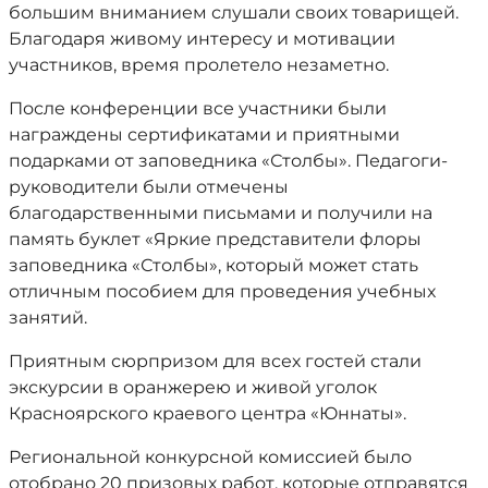
большим вниманием слушали своих товарищей.
Благодаря живому интересу и мотивации
участников, время пролетело незаметно.
После конференции все участники были
награждены сертификатами и приятными
подарками от заповедника «Столбы». Педагоги-
руководители были отмечены
благодарственными письмами и получили на
память буклет «Яркие представители флоры
заповедника «Столбы», который может стать
отличным пособием для проведения учебных
занятий.
Приятным сюрпризом для всех гостей стали
экскурсии в оранжерею и живой уголок
Красноярского краевого центра «Юннаты».
Региональной конкурс
ной комиссией было
отобрано 20 призовых работ, которые отправятся