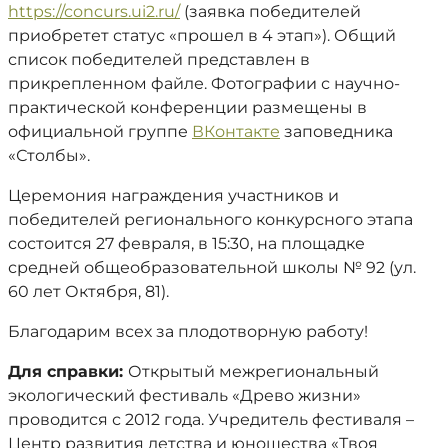
https://concurs.ui2.ru/
(заявка победителей
приобретет статус «прошел в 4 этап»). Общий
список победителей представлен в
прикрепленном файле. Фотографии с научно-
практической конференции размещены в
официальной группе
ВКонтакте
заповедника
«Столбы».
Церемония награждения участников и
победителей регионального конкурсного этапа
состоится 27 февраля, в 15:30, на площадке
средней общеобразовательной школы № 92 (ул.
60 лет Октября, 81).
Благодарим всех за плодотворную работу!
Для справки:
Открытый межрегиональный
экологический фестиваль «Древо жизни»
проводится с 2012 года. Учредитель фестиваля –
Центр развития детства и юношества «Твоя