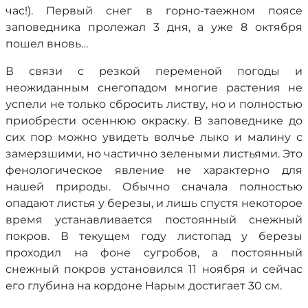
час!). Первый снег в горно-таежном поясе
заповедника пролежал 3 дня, а уже 8 октября
пошел вновь…
В связи с резкой переменой погоды и
неожиданным снегопадом многие растения не
успели не только сбросить листву, но и полностью
приобрести осеннюю окраску. В заповеднике до
сих пор можно увидеть волчье лыко и малину с
замерзшими, но частично зелеными листьями. Это
фенологическое явление не характерно для
нашей природы. Обычно сначала полностью
опадают листья у березы, и лишь спустя некоторое
время устанавливается постоянный снежный
покров. В текущем году листопад у березы
проходил на фоне сугробов, а постоянный
снежный покров установился 11 ноября и сейчас
его глубина на кордоне Нарым достигает 30 см.