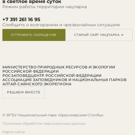
в светлое время суток
Режим работы территории нацпарка
+7 391 261 16 95
Сообщить о возгораниях и чрезвычайных ситуациях
ОТПРАВИТЬ ОБРАЩЕНИЕ
СТАРЫЙ САЙТ НАЦПАРКА →
МИНИСТЕРСТВО ПРИРОДНЫХ РЕСУРСОВ И ЭКОЛОГИИ
РОССИЙСКОЙ ФЕДЕРАЦИИ
РОСЗАПОВЕДЦЕНТР РОССИЙСКОЙ ФЕДЕРАЦИИ
АССОЦИАЦИЯ ЗАПОВЕДНИКОВ И НАЦИОНАЛЬНЫХ ПАРКОВ
АЛТАЙ-САЯНСКОГО ЭКОРЕГИОНА
РЕШАЕМ ВМЕСТЕ
© ФГБУ Национальный парк «Красноярские Столбы»
Политика обработки персональных данных
Карта сайта