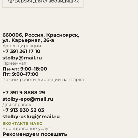
Версия для слабовидящих
660006, Россия, Красноярск,
ул. Карьерная, 26-а
Адрес дирекции
+7 391 261 17 10
stolby@mail.ru
Приёмная
Пн-чт: 9:00–18:00
Пт: 9:00–17:00
Режим работы дирекции нацпарка
+7 391 9 8888 29
stolby-epo@mail.ru
Для справок
+7 913 830 52 03
stolby-uslugi@mail.ru
ВКОНТАКТЕ
МАКС
Бронирование услуг
Рекомендуем посещать