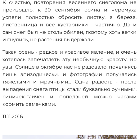
К счастью, повторения весеннего снеголома не
произошло: к 30 сентября осина и черемуха
успели полностью сбросить листву, а береза,
лиственница и все кустарники – частично. Да и
сам снег был не столь обилен, поэтому хоть ветки
и гнулись, но растения выдержали.
Такая осень - редкое и красивое явление, и очень
хотелось запечатлеть эту необычную красоту, но
увы! Солнце в октябре нас не радовало, появляясь
лишь эпизодически, и фотографии получались
тяжелыми и мрачными... Одна радость - после
выпадения снега птицы стали буквально ручными,
синичек-гаичек и поползней можно часами
кормить семечками.
11.11.2016