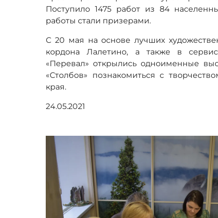
Поступило 1475 работ из 84 населенны
работы стали призерами.
С 20 мая на основе лучших художестве
кордона Лалетино, а также в серви
«Перевал» открылись одноименные выс
«Столбов» познакомиться с творчеств
края.
24.05.2021