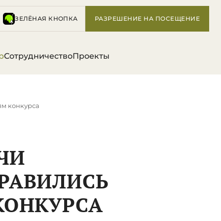
ЗЕЛЁНАЯ КНОПКА
РАЗРЕШЕНИЕ НА ПОСЕЩЕНИЕ
р
Сотрудничество
Проекты
ям конкурса
ЧИ
РАВИЛИСЬ
КОНКУРСА