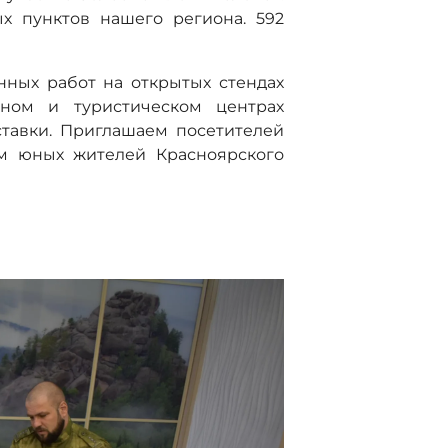
х пунктов нашего региона. 592
нных работ на открытых стендах
сном и туристическом центрах
тавки. Приглашаем посетителей
ом юных жителей Красноярского