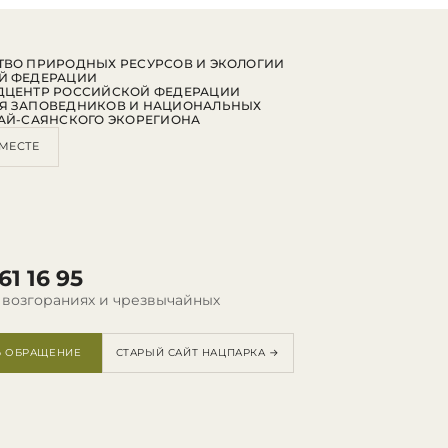
ВО ПРИРОДНЫХ РЕСУРСОВ И ЭКОЛОГИИ
Й ФЕДЕРАЦИИ
ДЦЕНТР РОССИЙСКОЙ ФЕДЕРАЦИИ
Я ЗАПОВЕДНИКОВ И НАЦИОНАЛЬНЫХ
АЙ-САЯНСКОГО ЭКОРЕГИОНА
МЕСТЕ
61 16 95
 возгораниях и чрезвычайных
Ь ОБРАЩЕНИЕ
СТАРЫЙ САЙТ НАЦПАРКА →