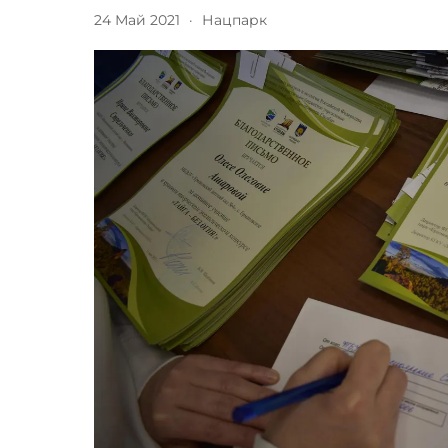
24 Май 2021
·
Нацпарк