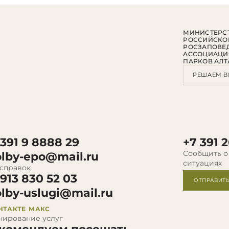
МИНИСТЕРСТ
РОССИЙСКО
РОСЗАПОВЕ
АССОЦИАЦИ
ПАРКОВ АЛТ
РЕШАЕМ В
 391 9 8888 29
+7 391 2
Сообщить о
olby-epo@mail.ru
ситуациях
 справок
 913 830 52 03
ОТПРАВИТ
olby-uslugi@mail.ru
НТАКТЕ
МАКС
нирование услуг