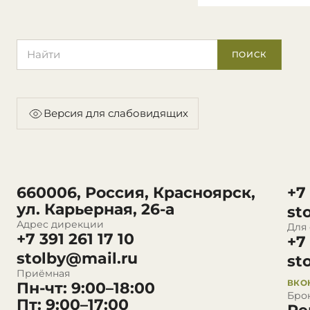
Поиск по сайту
ПОИСК
Версия для слабовидящих
660006, Россия, Красноярск,
+7
ул. Карьерная, 26-а
st
Адрес дирекции
Для
+7 391 261 17 10
+7
stolby@mail.ru
st
Приёмная
ВКО
Пн-чт: 9:00–18:00
Бро
Пт: 9:00–17:00