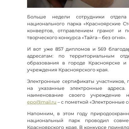
Больше недели сотрудники отдела 
национального парка «Красноярские С
конвертов, отправлением грамот и п
творческого конкурса «Тайга – без огня».
И вот уже 857 дипломов и 569 благода
адресатам: по территориальным отд
образования в городе Красноярске и
учреждения Красноярского края.
Электронные сертификаты участников, 
на указанные электронные адреса.
наименование своего учреждение 
epo@mail.ru
– с пометкой «Электронные 
Напомним, в этом году природоохранны
национальный парк проводил совм
Красноярского края. В конкурсе приняло