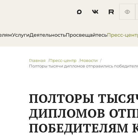
елям
Услуги
Деятельность
Просвещайтесь
Пресс-цент
Главная
Пресс-центр
Новости
Полторы тысячи дипломов отправились победител
ПОЛТОРЫ ТЫСЯ
ДИПЛОМОВ ОТП
ПОБЕДИТЕЛЯМ 