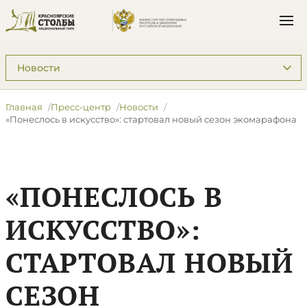
Подразделы: Пресс-центр
Главная
Пресс-центр
Новости
​«Понеслось в искусство»: стартовал новый сезон экомарафона
​«ПОНЕСЛОСЬ В
ИСКУССТВО»:
СТАРТОВАЛ НОВЫЙ
СЕЗОН