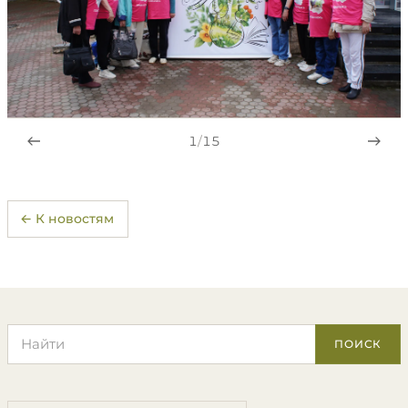
1
/
15
← К новостям
Поиск по сайту
ПОИСК