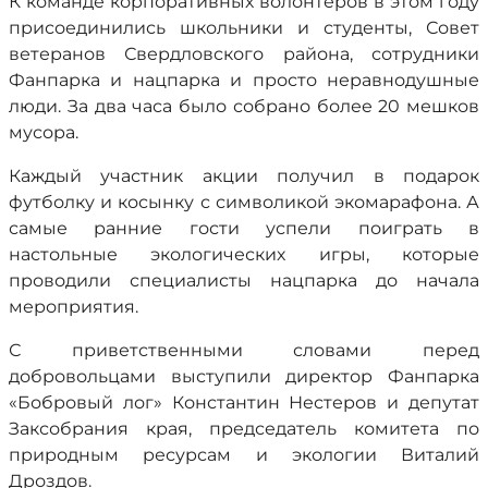
К команде корпоративных волонтеров в этом году
присоединились школьники и студенты, Совет
ветеранов Свердловского района, сотрудники
Фанпарка и нацпарка и просто неравнодушные
люди. За два часа было собрано более 20 мешков
мусора.
Каждый участник акции получил в подарок
футболку и косынку с символикой экомарафона. А
самые ранние гости успели поиграть в
настольные экологических игры, которые
проводили специалисты нацпарка до начала
мероприятия.
С приветственными словами перед
добровольцами выступили директор Фанпарка
«Бобровый лог» Константин Нестеров и депутат
Заксобрания края, председатель комитета по
природным ресурсам и экологии Виталий
Дроздов.