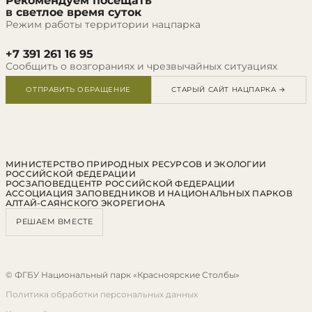
Рекомендуем посещать
в светлое время суток
Режим работы территории нацпарка
+7 391 261 16 95
Сообщить о возгораниях и чрезвычайных ситуациях
ОТПРАВИТЬ ОБРАЩЕНИЕ
СТАРЫЙ САЙТ НАЦПАРКА →
МИНИСТЕРСТВО ПРИРОДНЫХ РЕСУРСОВ И ЭКОЛОГИИ
РОССИЙСКОЙ ФЕДЕРАЦИИ
РОСЗАПОВЕДЦЕНТР РОССИЙСКОЙ ФЕДЕРАЦИИ
АССОЦИАЦИЯ ЗАПОВЕДНИКОВ И НАЦИОНАЛЬНЫХ ПАРКОВ
АЛТАЙ-САЯНСКОГО ЭКОРЕГИОНА
РЕШАЕМ ВМЕСТЕ
© ФГБУ Национальный парк «Красноярские Столбы»
Политика обработки персональных данных