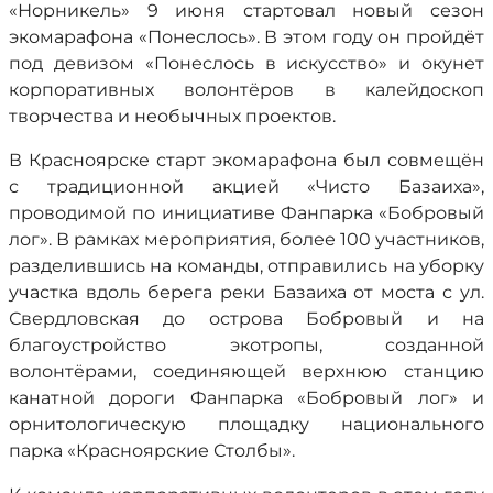
«Норникель» 9 июня стартовал новый сезон
экомарафона «Понеслось». В этом году он пройдёт
под девизом «Понеслось в искусство» и окунет
корпоративных волонтёров в калейдоскоп
творчества и необычных проектов.
В Красноярске старт экомарафона был совмещён
с традиционной акцией «Чисто Базаиха»,
проводимой по инициативе Фанпарка «Бобровый
лог». В рамках мероприятия, более 100 участников,
разделившись на команды, отправились на уборку
участка вдоль берега реки Базаиха от моста с ул.
Свердловская до острова Бобровый и на
благоустройство экотропы, созданной
волонтёрами, соединяющей верхнюю станцию
канатной дороги Фанпарка «Бобровый лог» и
орнитологическую площадку национального
парка «Красноярские Столбы».