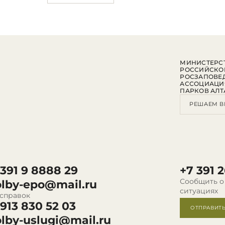
МИНИСТЕРСТ
РОССИЙСКО
РОСЗАПОВЕ
АССОЦИАЦИ
ПАРКОВ АЛТ
РЕШАЕМ В
 391 9 8888 29
+7 391 2
Сообщить о
olby-epo@mail.ru
ситуациях
 справок
 913 830 52 03
ОТПРАВИТ
olby-uslugi@mail.ru