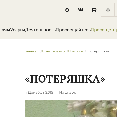
елям
Услуги
Деятельность
Просвещайтесь
Пресс-цент
Главная
Пресс-центр
Новости
«Потеряшка»
«ПОТЕРЯШКА»
4 Декабрь 2015
·
Нацпарк