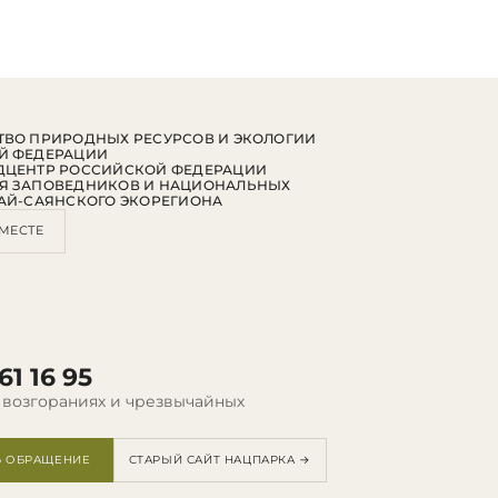
ВО ПРИРОДНЫХ РЕСУРСОВ И ЭКОЛОГИИ
Й ФЕДЕРАЦИИ
ДЦЕНТР РОССИЙСКОЙ ФЕДЕРАЦИИ
Я ЗАПОВЕДНИКОВ И НАЦИОНАЛЬНЫХ
АЙ-САЯНСКОГО ЭКОРЕГИОНА
МЕСТЕ
61 16 95
 возгораниях и чрезвычайных
Ь ОБРАЩЕНИЕ
СТАРЫЙ САЙТ НАЦПАРКА →