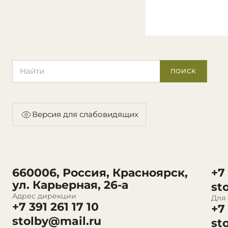
Поиск по сайту
ПОИСК
Версия для слабовидящих
660006, Россия, Красноярск,
+7
ул. Карьерная, 26-а
st
Адрес дирекции
Для
+7 391 261 17 10
+7
stolby@mail.ru
st