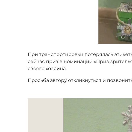
При транспортировки потерялась этикетк
сейчас приз в номинации «Приз зритель
своего хозяина.
Просьба автору откликнуться и позвонить 