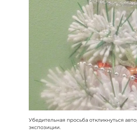
Убедительная просьба откликнуться авт
экспозиции.