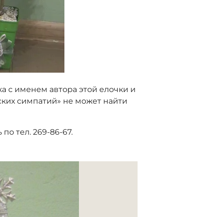
а с именем автора этой елочки и
ских симпатий» не может найти
по тел. 269-86-67.