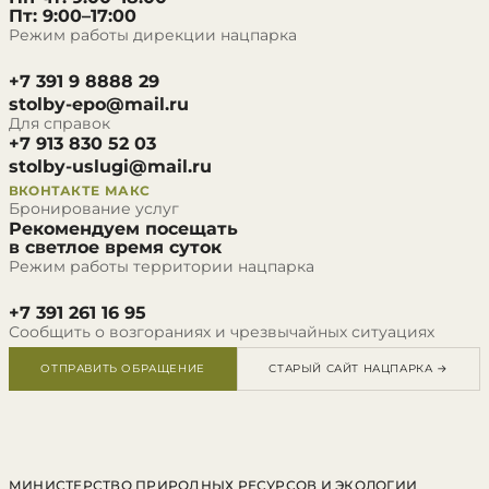
Пт: 9:00–17:00
Режим работы дирекции нацпарка
+7 391 9 8888 29
stolby-epo@mail.ru
Для справок
+7 913 830 52 03
stolby-uslugi@mail.ru
ВКОНТАКТЕ
МАКС
Бронирование услуг
Рекомендуем посещать
в светлое время суток
Режим работы территории нацпарка
+7 391 261 16 95
Сообщить о возгораниях и чрезвычайных ситуациях
ОТПРАВИТЬ ОБРАЩЕНИЕ
СТАРЫЙ САЙТ НАЦПАРКА →
МИНИСТЕРСТВО ПРИРОДНЫХ РЕСУРСОВ И ЭКОЛОГИИ