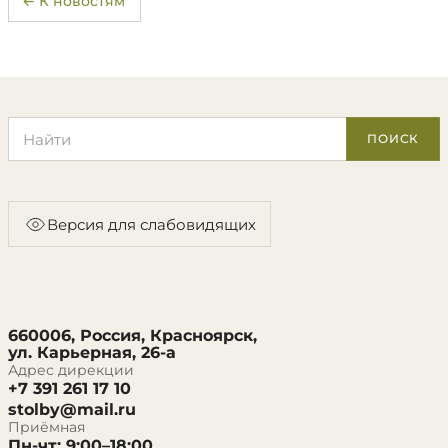
← К новостям
Поиск по сайту
ПОИСК
Версия для слабовидящих
660006, Россия, Красноярск,
ул. Карьерная, 26-а
Адрес дирекции
+7 391 261 17 10
stolby@mail.ru
Приёмная
Пн-чт: 9:00–18:00