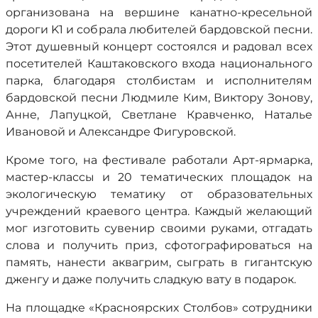
организована на вершине канатно-кресельной
дороги K1 и собрала любителей бардовской песни.
Этот душевный концерт состоялся и радовал всех
посетителей Каштаковского входа национального
парка, благодаря столбистам и исполнителям
бардовской песни Людмиле Ким, Виктору Зонову,
Анне, Лапуцкой, Светлане Кравченко, Наталье
Ивановой и Александре Фигуровской.
Кроме того, на фестивале работали Арт-ярмарка,
мастер-классы и 20 тематических площадок на
экологическую тематику от образовательных
учреждений краевого центра. Каждый желающий
мог изготовить сувенир своими руками, отгадать
слова и получить приз, сфотографироваться на
память, нанести аквагрим, сыграть в гигантскую
дженгу и даже получить сладкую вату в подарок.
На площадке «Красноярских Столбов» сотрудники