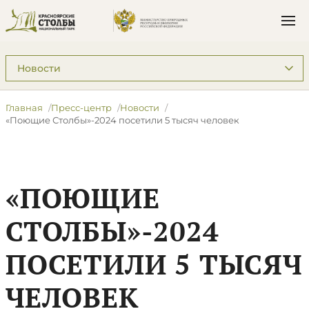
Подразделы: Пресс-центр
Главная
Пресс-центр
Новости
​«Поющие Столбы»-2024 посетили 5 тысяч человек
​«ПОЮЩИЕ
СТОЛБЫ»-2024
ПОСЕТИЛИ 5 ТЫСЯЧ
ЧЕЛОВЕК