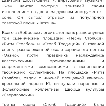
Дмитрия Шостаковича. А виртуозный музыкант
Чжан Хайтао покорил зрителей своим
исполнением на древнем духовом инструменте –
соне. Он сыграл отрывок из популярной
советской песни «Катюша».
Всего в «Бобровом логе» в этот день развернулись
три сценические площадки: «Песнь Столбов»,
«Ритм Столбов» и «Столб Традиций». С главной
сцены, расположенной около сервисного центра
«Оазис», гости праздника наслаждались
классическими произведениями и
современными композициями в исполнении
творческих коллективов. На площадке «Ритм
Столбов», рядом с нижней площадкой канатно-
кресельной дороги К1, выступали народные и
фольклорные коллективы Дворца культуры
«Свердловский».
Третья сцена «Столб Традиций» была