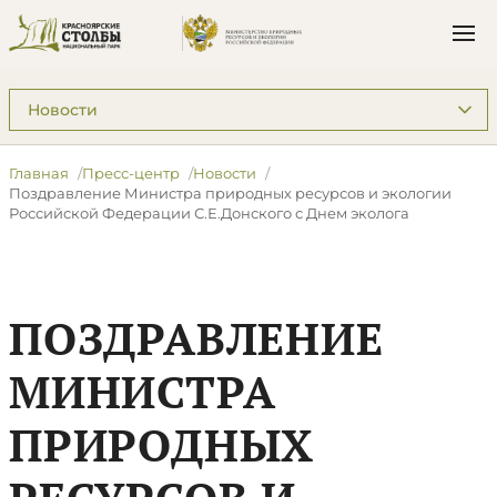
Подразделы: Пресс-центр
Главная
Пресс-центр
Новости
Поздравление Министра природных ресурсов и экологии
Российской Федерации С.Е.Донского с Днем эколога
ПОЗДРАВЛЕНИЕ
МИНИСТРА
ПРИРОДНЫХ