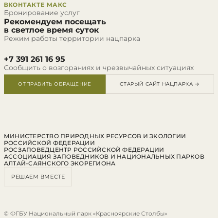
ВКОНТАКТЕ
МАКС
Бронирование услуг
Рекомендуем посещать
в светлое время суток
Режим работы территории нацпарка
+7 391 261 16 95
Сообщить о возгораниях и чрезвычайных ситуациях
ОТПРАВИТЬ ОБРАЩЕНИЕ
СТАРЫЙ САЙТ НАЦПАРКА →
МИНИСТЕРСТВО ПРИРОДНЫХ РЕСУРСОВ И ЭКОЛОГИИ
РОССИЙСКОЙ ФЕДЕРАЦИИ
РОСЗАПОВЕДЦЕНТР РОССИЙСКОЙ ФЕДЕРАЦИИ
АССОЦИАЦИЯ ЗАПОВЕДНИКОВ И НАЦИОНАЛЬНЫХ ПАРКОВ
АЛТАЙ-САЯНСКОГО ЭКОРЕГИОНА
РЕШАЕМ ВМЕСТЕ
© ФГБУ Национальный парк «Красноярские Столбы»