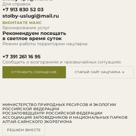
Для справок
+7 913 830 52 03
stolby-uslugi@mail.ru
ВКОНТАКТЕ
МАКС
Бронирование услуг
Рекомендуем посещать
в светлое время суток
Режим работы территории нацпарка
+7 391 261 16 95
Сообщить о возгораниях и чрезвычайных ситуациях
ОТПРАВИТЬ ОБРАЩЕНИЕ
СТАРЫЙ САЙТ НАЦПАРКА →
МИНИСТЕРСТВО ПРИРОДНЫХ РЕСУРСОВ И ЭКОЛОГИИ
РОССИЙСКОЙ ФЕДЕРАЦИИ
РОСЗАПОВЕДЦЕНТР РОССИЙСКОЙ ФЕДЕРАЦИИ
АССОЦИАЦИЯ ЗАПОВЕДНИКОВ И НАЦИОНАЛЬНЫХ ПАРКОВ
АЛТАЙ-САЯНСКОГО ЭКОРЕГИОНА
РЕШАЕМ ВМЕСТЕ