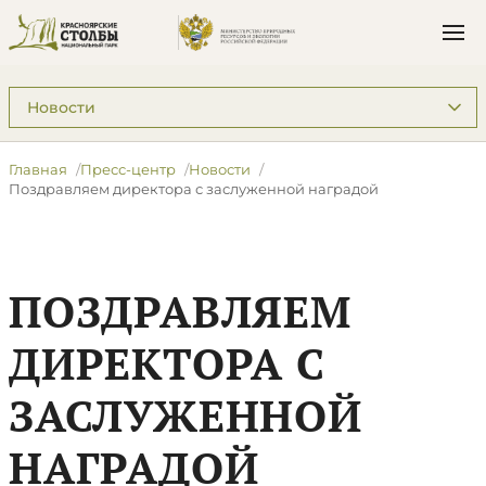
Подразделы: Пресс-центр
Главная
Пресс-центр
Новости
​Поздравляем директора с заслуженной наградой
​ПОЗДРАВЛЯЕМ
ДИРЕКТОРА С
ЗАСЛУЖЕННОЙ
НАГРАДОЙ