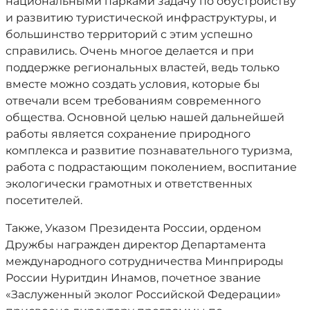
национальными парками задачу по обустройству
и развитию туристической инфраструктуры, и
большинство территорий с этим успешно
справились. Очень многое делается и при
поддержке региональных властей, ведь только
вместе можно создать условия, которые бы
отвечали всем требованиям современного
общества. Основной целью нашей дальнейшей
работы является сохранение природного
комплекса и развитие познавательного туризма,
работа с подрастающим поколением, воспитание
экологически грамотных и ответственных
посетителей.
Также, Указом Президента России, орденом
Дружбы награжден директор Департамента
международного сотрудничества Минприроды
России Нуритдин Инамов, почетное звание
«Заслуженный эколог Российской Федерации»