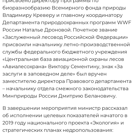
присвоено директору программы по
биоразнообразию Всемирного фонда природы
Владимиру Креверу и главному координатору
Департамента природоохранных программ WWF
России Наталье Дроновой. Почетное звание
«Заслуженный лесовод Российской Федерации»
присвоили начальнику летно-производственной
службы федерального бюджетного учреждения
«Центральная база авиационной охраны лесов
«Авиалесохрана» Виктору Сементину, знак «За
заслуги в заповедном деле» был вручен
заместителю директора Правового департамента
– начальнику отдела смежного законодательства
Минприроды России Дмитрию Белановичу.
В завершении мероприятия министр рассказал
об исполнении целевых показателей начатого в
2019 году национального проекта «Экология» и
стратегических планах недропользования: