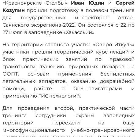
«Красноярские Столбы»
Иван Юдин
и
Сергей
Козулин
прошли подготовку в полевом тренинге
для государственных инспекторов Алтае-
Саянского экорегиона-2022. Он состоялся с 22 по
27 июля в заповеднике «Хакасский».
На территории степного участка «Озеро Иткуль»
участники прошли теоретический курс лекций и
блок практических занятий по правовой
грамотности, тушению природных пожаров на
ООПТ, основам применения беспилотных
летательных аппаратов, оказанию доврачебной
помощи, работе с GPS-навигаторами и
применению ГИС-технологий.
Для проведения второй, практической части
тренинга сотрудники охраны заповедных
территорий переехали на базу
многофункционального учебно-тренировочного