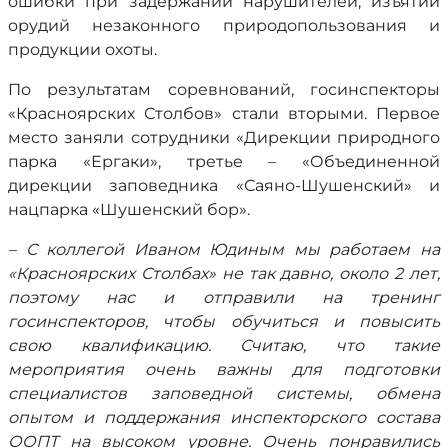
ошибки при задержании нарушителей, изъятии
орудий незаконного природопользования и
продукции охоты.
По результатам соревнований, госинспекторы
«Красноярских Столбов» стали вторыми. Первое
место заняли сотрудники «Дирекции природного
парка «Ергаки», третье – «Объединенной
дирекции заповедника «Саяно-Шушенский» и
нацпарка «Шушенский бор».
– С коллегой Иваном Юдиным мы работаем на
«Красноярских Столбах» не так давно, около 2 лет,
поэтому нас и отправили на тренинг
госинспекторов, чтобы обучиться и повысить
свою квалификацию. Считаю, что такие
мероприятия очень важны для подготовки
специалистов заповедной системы, обмена
опытом и поддержания инспекторского состава
ООПТ на высоком уровне. Очень понравились