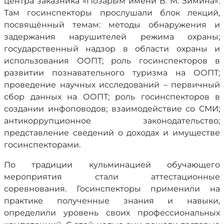
центра заказника «Позарым имени В. М. Зимина».
Там госинспекторы прослушали блок лекций,
посвящённый темам: методы обнаружения и
задержания нарушителей режима охраны;
государственный надзор в области охраны и
использования ООПТ; роль госинспекторов в
развитии познавательного туризма на ООПТ;
проведение научных исследований – первичный
сбор данных на ООПТ; роль госинспекторов в
создании инфоповодов; взаимодействие со СМИ;
антикоррупционное законодательство;
представление сведений о доходах и имуществе
госинспекторами.
По традиции кульминацией обучающего
мероприятия стали аттестационные
соревнования. Госинспекторы применили на
практике полученные знания и навыки,
определили уровень своих профессиональных