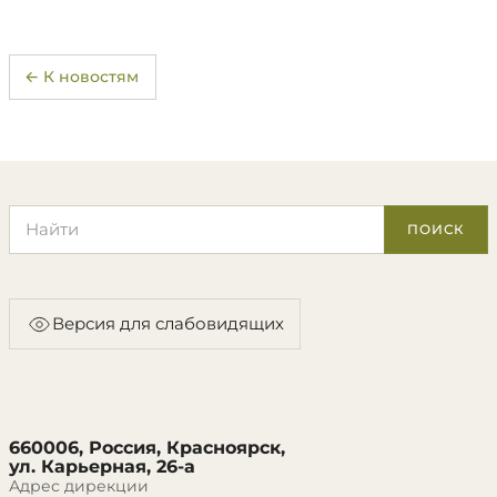
← К новостям
Поиск по сайту
ПОИСК
Версия для слабовидящих
660006, Россия, Красноярск,
ул. Карьерная, 26-а
Адрес дирекции