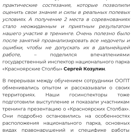
практические состязания, которые позволили
оценить свои знания и силы в реальных полевых
условиях. А получение 2 места в соревнованиях
стало неожиданным и приятным результатом
нашего участия в тренинге. Очень полезно было
после занятий проанализировать все недочеты и
ошибки, чтобы не допускать их в дальнейшей
работе,
– поделился впечатлениями
государственный инспектор национального парка
«Красноярские Столбы»
Сергей Козулин
.
В перерывах между обучением сотрудники ООПТ
обменивались опытом и рассказывали о своих
территориях. Наши госинспекторы тоже
подготовили выступление и показали участникам
тренинга презентацию о «Красноярских Столбах».
Они подробно остановились на особенностях
расположения национального парка, основных
видах правонарушений и специфике работы