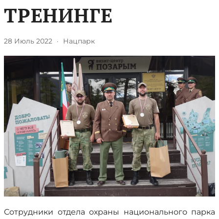
ТРЕНИНГЕ
28 Июль 2022
·
Нацпарк
Сотрудники отдела охраны национального парка