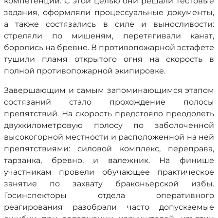
компетенций. С этой целью они решали тестовые
задания, оформляли процессуальные документы,
а также состязались в силе и выносливости:
стреляли по мишеням, перетягивали канат,
боролись на бревне. В противопожарной эстафете
тушили пламя открытого огня на скорость в
полной противопожарной экипировке.
Завершающим и самым запоминающимся этапом
состязаний стало прохождение полосы
препятствий. На скорость предстояло преодолеть
двухкилометровую полосу по заболоченной
высокогорной местности и расположенной на ней
препятствиями: силовой комплекс, переправа,
тарзанка, бревно, и валежник. На финише
участникам провели обучающее практическое
занятие по захвату браконьерской избы.
Госинспекторы отдела оперативного
реагирования разобрали часто допускаемые