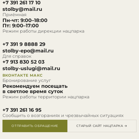
+7 391 261 17 10
stolby@mail.ru
Приёмная
Пн-чт: 9:00–18:00
Пт: 9:00–17:00
Режим работы дирекции нацпарка
+7 391 9 8888 29
stolby-epo@mail.ru
Для справок
+7 913 830 52 03
stolby-uslugi@mail.ru
ВКОНТАКТЕ
МАКС
Бронирование услуг
Рекомендуем посещать
в светлое время суток
Режим работы территории нацпарка
+7 391 261 16 95
Сообщить о возгораниях и чрезвычайных ситуациях
ОТПРАВИТЬ ОБРАЩЕНИЕ
СТАРЫЙ САЙТ НАЦПАРКА →