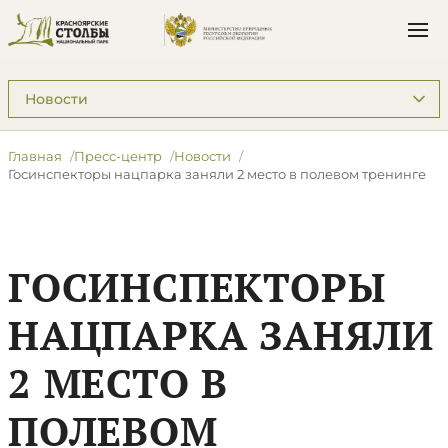
Подразделы: Пресс-центр
Главная
Пресс-центр
Новости
​Госинспекторы нацпарка заняли 2 место в полевом тренинге
​ГОСИНСПЕКТОРЫ
НАЦПАРКА ЗАНЯЛИ
2 МЕСТО В
ПОЛЕВОМ