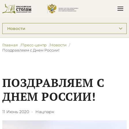
Подразделы: Пресс-центр
Главная
Пресс-центр
Новости
Поздравляем с Днем России!
ПОЗДРАВЛЯЕМ С
ДНЕМ РОССИИ!
11 Июнь 2020
·
Нацпарк