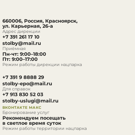
660006, Россия, Красноярск,
ул. Карьерная, 26-а
Адрес дирекции
+7 391 261 17 10
stolby@mail.ru
Приёмная
Пн-чт: 9:00–18:00
Пт: 9:00–17:00
Режим работы дирекции нацпарка
+7 391 9 8888 29
stolby-epo@mail.ru
Для справок
+7 913 830 52 03
stolby-uslugi@mail.ru
ВКОНТАКТЕ
МАКС
Бронирование услуг
Рекомендуем посещать
в светлое время суток
Режим работы территории нацпарка