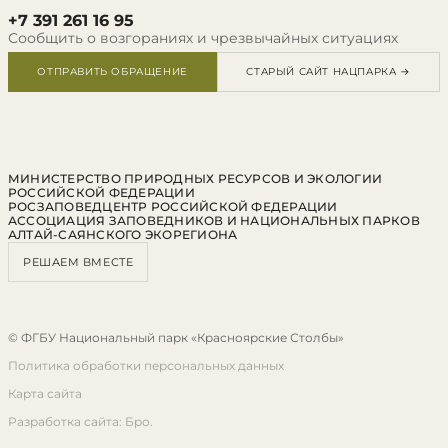
+7 391 261 16 95
Сообщить о возгораниях и чрезвычайных ситуациях
ОТПРАВИТЬ ОБРАЩЕНИЕ
СТАРЫЙ САЙТ НАЦПАРКА →
МИНИСТЕРСТВО ПРИРОДНЫХ РЕСУРСОВ И ЭКОЛОГИИ
РОССИЙСКОЙ ФЕДЕРАЦИИ
РОСЗАПОВЕДЦЕНТР РОССИЙСКОЙ ФЕДЕРАЦИИ
АССОЦИАЦИЯ ЗАПОВЕДНИКОВ И НАЦИОНАЛЬНЫХ ПАРКОВ
АЛТАЙ-САЯНСКОГО ЭКОРЕГИОНА
РЕШАЕМ ВМЕСТЕ
© ФГБУ Национальный парк «Красноярские Столбы»
Политика обработки персональных данных
Карта сайта
Разработка сайта: Бро.