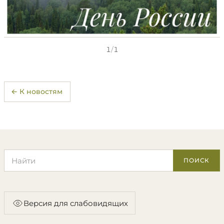
1
/
1
← К новостям
Поиск по сайту
ПОИСК
Версия для слабовидящих