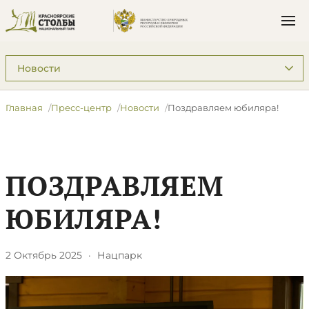
Подразделы: Пресс-центр
Главная
Пресс-центр
Новости
Поздравляем юбиляра!
ПОЗДРАВЛЯЕМ
ЮБИЛЯРА!
2 Октябрь 2025
·
Нацпарк