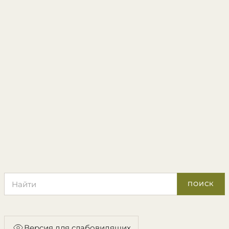
Поиск по сайту
ПОИСК
Версия для слабовидящих