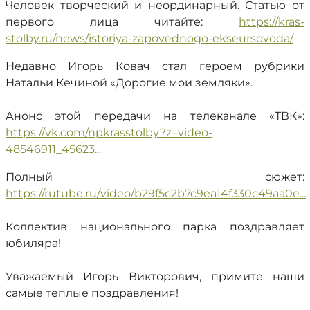
Человек творческий и неординарный. Статью от
первого лица читайте:
https://kras-
stolby.ru/news/istoriya-zapovednogo-ekseursovoda/
Недавно Игорь Ковач стал героем рубрики
Натальи Кечиной «Дорогие мои земляки».
Анонс этой передачи на телеканале «ТВК»:
https://vk.com/npkrasstolby?z=video-
48546911_45623...
Полный сюжет:
https://rutube.ru/video/b29f5c2b7c9ea14f330c49aa0e...
Коллектив национального парка поздравляет
юбиляра!
Уважаемый Игорь Викторович, примите наши
самые теплые поздравления!