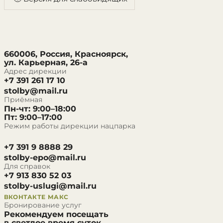
660006, Россия, Красноярск,
ул. Карьерная, 26-а
Адрес дирекции
+7 391 261 17 10
stolby@mail.ru
Приёмная
Пн-чт: 9:00–18:00
Пт: 9:00–17:00
Режим работы дирекции нацпарка
+7 391 9 8888 29
stolby-epo@mail.ru
Для справок
+7 913 830 52 03
stolby-uslugi@mail.ru
ВКОНТАКТЕ
МАКС
Бронирование услуг
Рекомендуем посещать
в светлое время суток