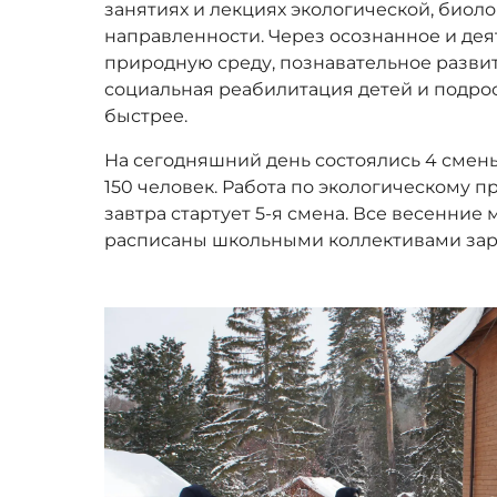
занятиях и лекциях экологической, биол
направленности. Через осознанное и де
природную среду, познавательное развит
социальная реабилитация детей и подро
быстрее.
На сегодняшний день состоялись 4 смен
150 человек. Работа по экологическому 
завтра стартует 5-я смена. Все весенние
расписаны школьными коллективами зар