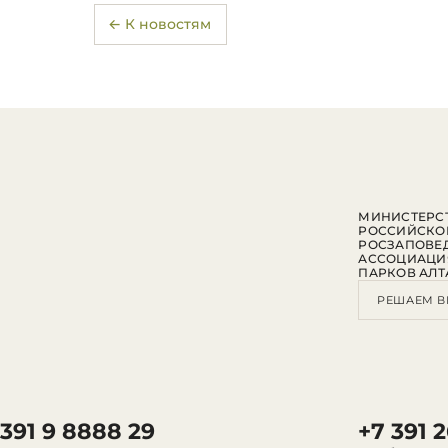
← К новостям
МИНИСТЕРСТ
РОССИЙСКО
РОСЗАПОВЕ
АССОЦИАЦИ
ПАРКОВ АЛТ
РЕШАЕМ В
 391 9 8888 29
+7 391 2