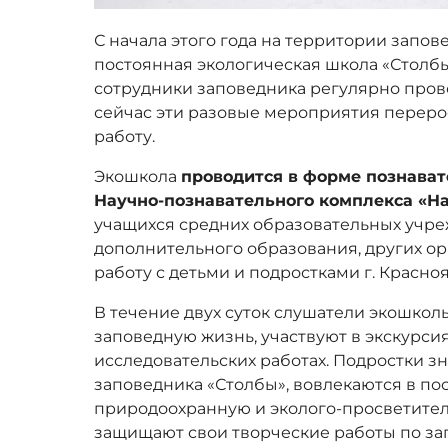
С начала этого года на территории запов
постоянная экологическая школа «Столб
сотрудники заповедника регулярно пров
сейчас эти разовые мероприятия перер
работу.
Экошкола
проводится в форме познават
Научно-познавательного комплекса «
учащихся средних образовательных учр
дополнительного образования, других о
работу с детьми и подростками г. Красно
В течение двух суток слушатели экошкол
заповедную жизнь, участвуют в экскурсия
исследовательских работах. Подростки з
заповедника «Столбы», вовлекаются в по
природоохранную и эколого-просветител
защищают свои творческие работы по зап