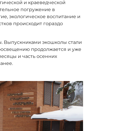
огической и краеведческой
ятельное погружение в
ие, экологическое воспитание и
стков происходит гораздо
ы. Выпускниками экошколы стали
просвещению продолжается и уже
 месяцы и часть осенних
анее.