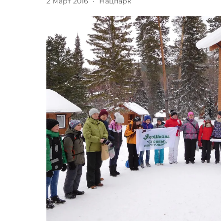
2 Март 2016
·
Нацпарк