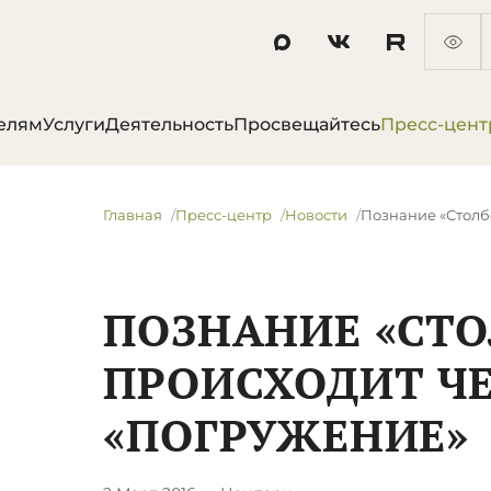
елям
Услуги
Деятельность
Просвещайтесь
Пресс-цент
Главная
Пресс-центр
Новости
Познание «Столб
ПОЗНАНИЕ «СТО
ПРОИСХОДИТ ЧЕ
«ПОГРУЖЕНИЕ»