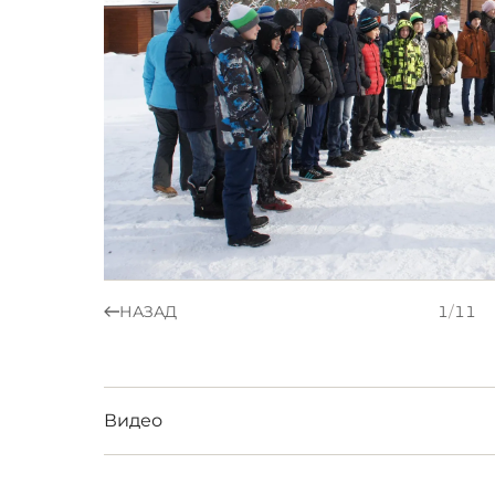
НАЗАД
1
/
11
Видео