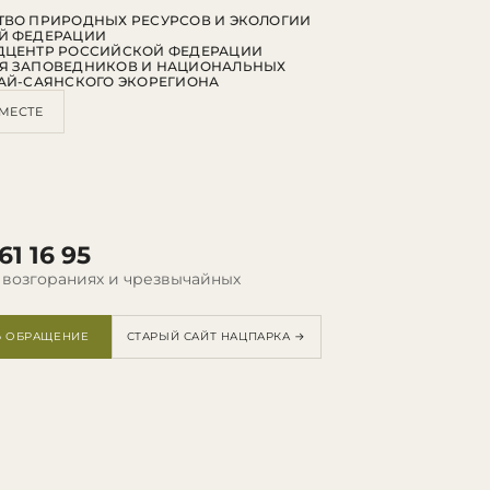
ВО ПРИРОДНЫХ РЕСУРСОВ И ЭКОЛОГИИ
Й ФЕДЕРАЦИИ
ДЦЕНТР РОССИЙСКОЙ ФЕДЕРАЦИИ
Я ЗАПОВЕДНИКОВ И НАЦИОНАЛЬНЫХ
АЙ-САЯНСКОГО ЭКОРЕГИОНА
МЕСТЕ
61 16 95
 возгораниях и чрезвычайных
Ь ОБРАЩЕНИЕ
СТАРЫЙ САЙТ НАЦПАРКА →