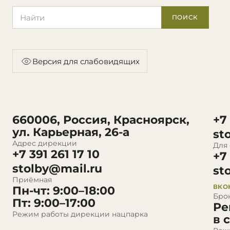
Поиск по сайту
ПОИСК
Версия для слабовидящих
660006, Россия, Красноярск,
+7
ул. Карьерная, 26-а
st
Адрес дирекции
Для
+7 391 261 17 10
+7
stolby@mail.ru
st
Приёмная
ВКО
Пн-чт: 9:00–18:00
Бро
Пт: 9:00–17:00
Ре
Режим работы дирекции нацпарка
в 