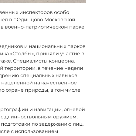
твенных инспекторов особо
ел в г.Одинцово Московской
, в военно-патриотическом парке
ведников и национальных парков
ика «Столбы», приняли участие в
таже. Специалисты концерна,
й территории, в течение недели
дрению специальных навыков
, нацеленной на качественное
 охране природы, в том числе
ртографии и навигации, огневой
 и с длинноствольным оружием,
 подготовки по задержанию лиц,
исле с использованием