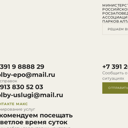
МИНИСТЕРСТ
РОССИЙСКО
РОСЗАПОВЕ
АССОЦИАЦИ
ПАРКОВ АЛТ
РЕШАЕМ В
 391 9 8888 29
+7 391 2
Сообщить о
olby-epo@mail.ru
ситуациях
 справок
 913 830 52 03
ОТПРАВИТ
olby-uslugi@mail.ru
НТАКТЕ
МАКС
нирование услуг
комендуем посещать
светлое время суток