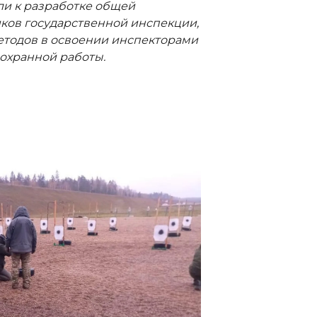
ли к разработке общей
ков государственной инспекции,
етодов в освоении инспекторами
охранной работы.