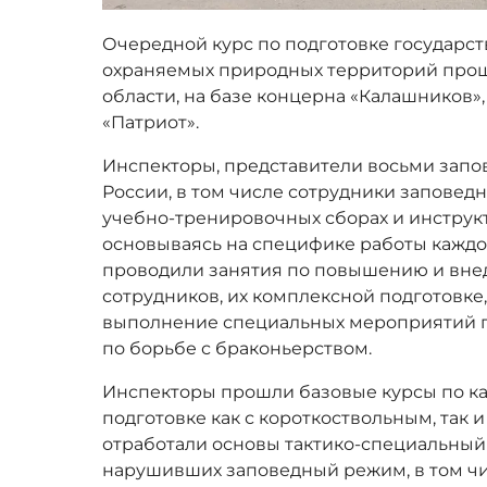
Очередной курс по подготовке государс
охраняемых природных территорий прош
области, на базе концерна «Калашников»
«Патриот».
Инспекторы, представители восьми запо
России, в том числе сотрудники заповедн
учебно-тренировочных сборах и инструк
основываясь на специфике работы каждо
проводили занятия по повышению и вне
сотрудников, их комплексной подготовке
выполнение специальных мероприятий по
по борьбе с браконьерством.
Инспекторы прошли базовые курсы по ка
подготовке как с короткоствольным, так
отработали основы тактико-специальный
нарушивших заповедный режим, в том ч