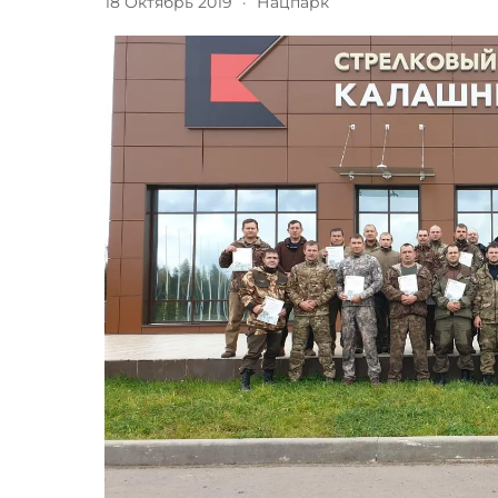
18 Октябрь 2019
·
Нацпарк