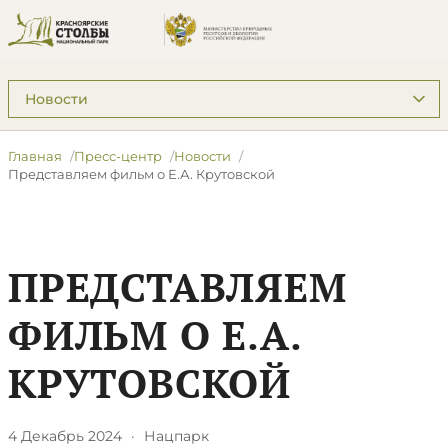
Подразделы: Пресс-центр
Главная
Пресс-центр
Новости
Представляем фильм о Е.А. Крутовской
ПРЕДСТАВЛЯЕМ
ФИЛЬМ О Е.А.
КРУТОВСКОЙ
4 Декабрь 2024
·
Нацпарк