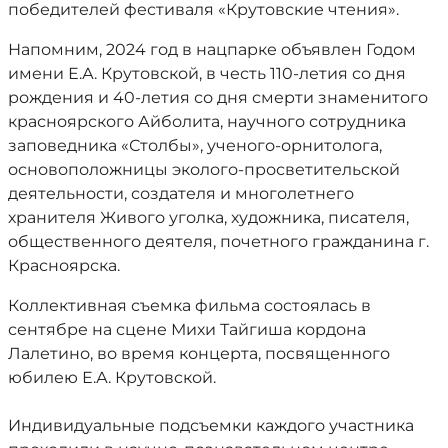
победителей фестиваля «Крутовские чтения».
Напомним, 2024 год в нацпарке объявлен Годом
имени Е.А. Крутовской, в честь 110-летия со дня
рождения и 40-летия со дня смерти знаменитого
красноярского Айболита, научного сотрудника
заповедника «Столбы», ученого-орнитолога,
основоположницы эколого-просветительской
деятельности, создателя и многолетнего
хранителя Живого уголка, художника, писателя,
общественного деятеля, почетного гражданина г.
Красноярска.
Коллективная съемка фильма состоялась в
сентябре на сцене Михи Тайгиша кордона
Лалетино, во время концерта, посвященного
юбилею Е.А. Крутовской.
Индивидуальные подсъемки каждого участника