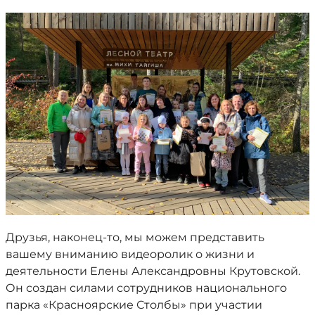
Друзья, наконец-то, мы можем представить
вашему вниманию видеоролик о жизни и
деятельности Елены Александровны Крутовской.
Он создан силами сотрудников национального
парка «Красноярские Столбы» при участии