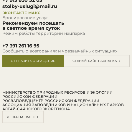
+7 913 830 52 03
stolby-uslugi@mail.ru
ВКОНТАКТЕ
МАКС
Бронирование услуг
Рекомендуем посещать
в светлое время суток
Режим работы территории нацпарка
+7 391 261 16 95
Сообщить о возгораниях и чрезвычайных ситуациях
ОТПРАВИТЬ ОБРАЩЕНИЕ
СТАРЫЙ САЙТ НАЦПАРКА →
МИНИСТЕРСТВО ПРИРОДНЫХ РЕСУРСОВ И ЭКОЛОГИИ
РОССИЙСКОЙ ФЕДЕРАЦИИ
РОСЗАПОВЕДЦЕНТР РОССИЙСКОЙ ФЕДЕРАЦИИ
АССОЦИАЦИЯ ЗАПОВЕДНИКОВ И НАЦИОНАЛЬНЫХ ПАРКОВ
АЛТАЙ-САЯНСКОГО ЭКОРЕГИОНА
РЕШАЕМ ВМЕСТЕ