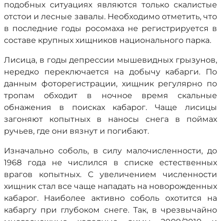
подобных ситуациях являются только скалистые
отстои и лесные завалы. Необходимо отметить, что
в последние годы росомаха не регистрируется в
составе крупных хищников национального парка.
Лисица, в годы депрессии мышевидных грызунов,
нередко переключается на добычу кабарги. По
данным фоторегистрации, хищник регулярно по
тропам обходит в ночное время скальные
обнажения в поисках кабарог. Чаще лисицы
загоняют копытных в наносы снега в поймах
ручьев, где они вязнут и погибают.
Изначально соболь, в силу малочисленности, до
1968 года не числился в списке естественных
врагов копытных. С увеличением численности
хищник стал все чаще нападать на новорожденных
кабарог. Наиболее активно соболь охотится на
кабаргу при глубоком снеге. Так, в чрезвычайно