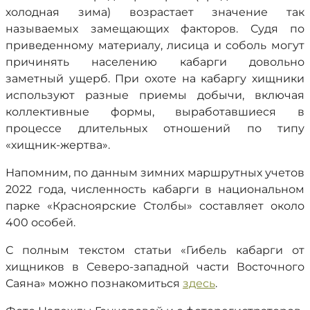
холодная зима) возрастает значение так
называемых замещающих факторов. Судя по
приведенному материалу, лисица и соболь могут
причинять населению кабарги довольно
заметный ущерб. При охоте на кабаргу хищники
используют разные приемы добычи, включая
коллективные формы, выработавшиеся в
процессе длительных отношений по типу
«хищник-жертва».
Напомним, по данным зимних маршрутных учетов
2022 года, численность кабарги в национальном
парке «Красноярские Столбы» составляет около
400 особей.
С полным текстом статьи «Гибель кабарги от
хищников в Северо-западной части Восточного
Саяна» можно познакомиться
здесь
.