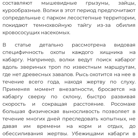
составляют мышевидные грызуны, зайцы,
курообразные. Волки в этот период предпочитают
сопредельные с парком лесостепные территории,
покидают темнохвойную тайгу из-за обилия
кровососущих насекомых.
В статье детально рассмотрена видовая
специфичность охоты каждого хищника на
кабаргу. Например, волки ведут поиск кабарог
вдоль звериных троп по известным маршрутам,
где нет древесных завалов. Рысь охотится на нее в
течение всего года, находя жертву по слуху.
Применяя момент внезапности, бросается на
кабаргу сверху по склону, быстро развивая
скорость и сокращая расстояние. Росомахе
большая физическая выносливость позволяет в
течение многих дней преследовать копытных, не
давая им времени на корм и отдых, до
обессиливания жертвы. Убежищами кабарги в