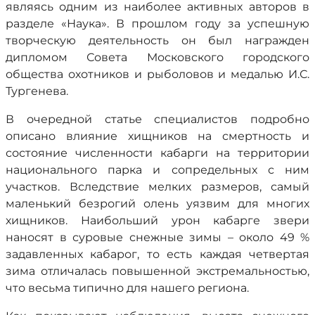
являясь одним из наиболее активных авторов в
разделе «Наука». В прошлом году за успешную
творческую деятельность он был награжден
дипломом Совета Московского городского
общества охотников и рыболовов и медалью И.С.
Тургенева.
В очередной статье специалистов подробно
описано влияние хищников на смертность и
состояние численности кабарги на территории
национального парка и сопредельных с ним
участков. Вследствие мелких размеров, самый
маленький безрогий олень уязвим для многих
хищников. Наибольший урон кабарге звери
наносят в суровые снежные зимы – около 49 %
задавленных кабарог, то есть каждая четвертая
зима отличалась повышенной экстремальностью,
что весьма типично для нашего региона.