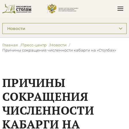
Подразделы: Пресс-центр
Главная
Пресс-центр
Новости
Причины сокращения численности кабарги на «Столбах»
ПРИЧИНЫ
СОКРАЩЕНИЯ
ЧИСЛЕННОСТИ
КАБАРГИ НА