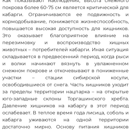
Как показывают наблюдения, высота снежного
покрова более 60-75 см является критической для
кабарги. Ограничиваются ее подвижность и
кормодобывание, понижается жизнеспособность,
повышается высокая доступность для хищников.
Это оказывает благоприятное влияние на
перезимовку и воспроизводство хищных
животных – потребителей кабарги. Иная ситуация
складывается в предвесенний период, когда рыси
и волки начинают вязнуть в увлажненном
снежном покрове и откочевывают в пониженные
участки – стации сибирской косули,
освободившиеся от снега. Часть хищников уходит
за пределы территории нацпарка – на открытые
юго-западные склоны Торгашинского хребта.
Давление хищников на кабаргу в этот период
ослабевает. В теплое время года лисица, соболь и
кабарга уживаются на одной территории
достаточно мирно. Основу питания хищников