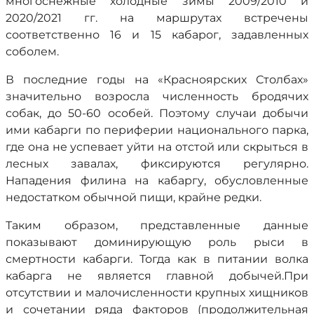
многоснежные холодные зимы 2009/2010 и
2020/2021 гг. на маршрутах встречены
соответственно 16 и 15 кабарог, задавленных
соболем.
В последние годы на «Красноярских Столбах»
значительно возросла численность бродячих
собак, до 50-60 особей. Поэтому случаи добычи
ими кабарги по периферии национального парка,
где она не успевает уйти на отстой или скрыться в
лесных завалах, фиксируются регулярно.
Нападения филина на кабаргу, обусловленные
недостатком обычной пищи, крайне редки.
Таким образом, представленные данные
показывают доминирующую роль рыси в
смертности кабарги. Тогда как в питании волка
кабарга не является главной добычей.При
отсутствии и малочисленности крупных хищников
и сочетании ряда факторов (продолжительная