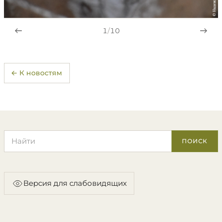
1
/
10
← К новостям
Поиск по сайту
ПОИСК
Версия для слабовидящих