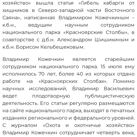
хозяйство» вышла статья «Гибель кабарги от
хищников в Северо-западной части Восточного
Саяна», написанная Владимиром Кожечкиным –
к.б.н., ведущим научным сотрудником
национального парка «Красноярские Столбы», в
соавторстве с д.б.н. Александром Шишикиным и
к.б.н. Борисом Кельбешековым.
Владимир Кожечкин является старейшим
сотрудником национального парка. 15 июля ему
исполнилось 70 лет, более 40 из которых отдано
работе на «Красноярских Столбах». Помимо
научных исследований, Владимир Васильевич
ведет плодотворную публицистическую
деятельность. Его статьи регулярно размещаются
на сайте национального парка, выходят в печатных
изданиях регионального и федерального уровней.
С журналом «Охота и охотничье хозяйство»
Владимир Кожечкин сотрудничает четверть века,