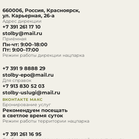
660006, Россия, Красноярск,
ул. Карьерная, 26-а
Адрес дирекции
+7 391 261 17 10
stolby@mail.ru
Приёмная
Пн-чт: 9:00–18:00
Пт: 9:00–17:00
Режим работы дирекции нацпарка
+7 391 9 8888 29
stolby-epo@mail.ru
Для справок
+7 913 830 52 03
stolby-uslugi@mail.ru
ВКОНТАКТЕ
МАКС
Бронирование услуг
Рекомендуем посещать
в светлое время суток
Режим работы территории нацпарка
+7 391 261 16 95