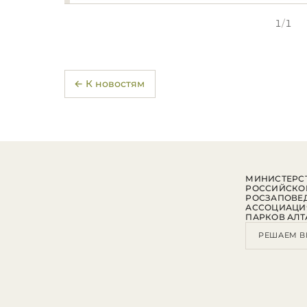
1
/
1
← К новостям
МИНИСТЕРСТ
РОССИЙСКО
РОСЗАПОВЕ
АССОЦИАЦИ
ПАРКОВ АЛТ
РЕШАЕМ В