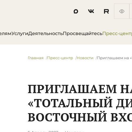
елям
Услуги
Деятельность
Просвещайтесь
Пресс-цент
Главная
Пресс-центр
Новости
​Приглашаем на «
​ПРИГЛАШАЕМ Н
«ТОТАЛЬНЫЙ ДИ
ВОСТОЧНЫЙ ВХ