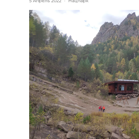
5 Апрель 2022
·
Нацпарк