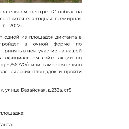
навательном центре «Столбы» на
состоится ежегодная всемирная
т – 2022».
т одной из площадок диктанта в
 пройдет в очной форме по
 принять в нем участие на нашей
на официальном сайте акции по
/stages/56770/) или самостоятельно
расноярских площадок и пройти
 улица Базайская, д.232а, ст5.
 площадке;
танта.