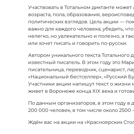
Участвовать в Тотальном диктанте може
возраста, пола, образования, вероиспове
политических взглядов. Цель акции — по
важно для каждого человека, убедить, чт
нелегко, но увлекательно и полезно, а та
или хочет писать и говорить по-русски.
Автором уникального текста Тотального 
известный писатель. В этом году это Мар
писательница, переводчик, сценарист, л
«Национальный бестселлер», «Русский Бу
Участники акции напишут текст о жизни 
живет в Воронеже конца XIX века и готов
По данным организаторов, в этом году в 
200 000 человек, в том числе около 2500 
Ждём вас на акции на «Красноярских Стол