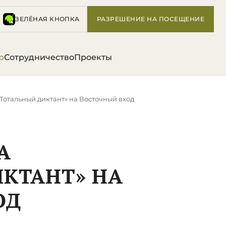
ЗЕЛЁНАЯ КНОПКА
РАЗРЕШЕНИЕ НА ПОСЕЩЕНИЕ
р
Сотрудничество
Проекты
Тотальный диктант» на Восточный вход
А
КТАНТ» НА
ОД