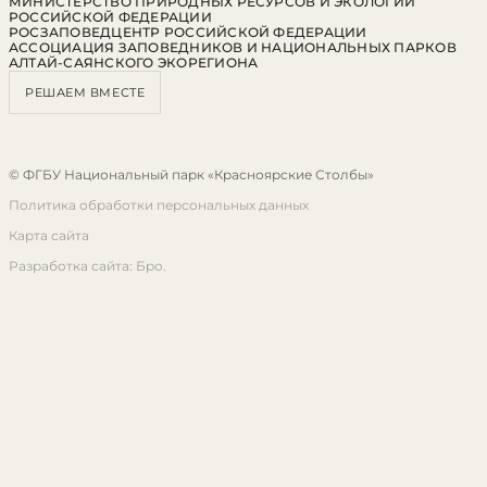
МИНИСТЕРСТВО ПРИРОДНЫХ РЕСУРСОВ И ЭКОЛОГИИ
РОССИЙСКОЙ ФЕДЕРАЦИИ
РОСЗАПОВЕДЦЕНТР РОССИЙСКОЙ ФЕДЕРАЦИИ
АССОЦИАЦИЯ ЗАПОВЕДНИКОВ И НАЦИОНАЛЬНЫХ ПАРКОВ
АЛТАЙ-САЯНСКОГО ЭКОРЕГИОНА
РЕШАЕМ ВМЕСТЕ
© ФГБУ Национальный парк «Красноярские Столбы»
Политика обработки персональных данных
Карта сайта
Разработка сайта: Бро.