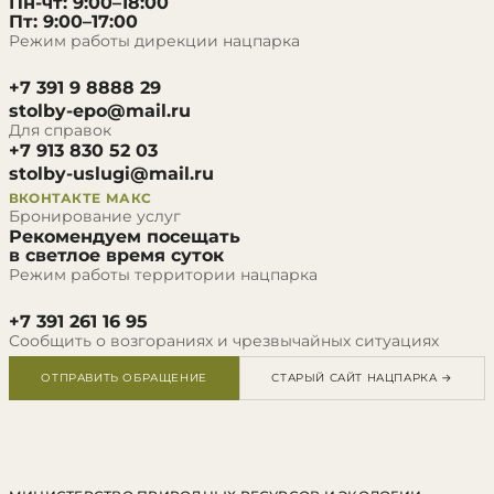
Пн-чт: 9:00–18:00
Пт: 9:00–17:00
Режим работы дирекции нацпарка
+7 391 9 8888 29
stolby-epo@mail.ru
Для справок
+7 913 830 52 03
stolby-uslugi@mail.ru
ВКОНТАКТЕ
МАКС
Бронирование услуг
Рекомендуем посещать
в светлое время суток
Режим работы территории нацпарка
+7 391 261 16 95
Сообщить о возгораниях и чрезвычайных ситуациях
ОТПРАВИТЬ ОБРАЩЕНИЕ
СТАРЫЙ САЙТ НАЦПАРКА →