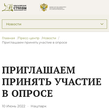
Подразделы: Пресс-центр
Главная
Пресс-центр
Новости
​Приглашаем принять участие в опросе
​ПРИГЛАШАЕМ
ПРИНЯТЬ УЧАСТИЕ
В ОПРОСЕ
10 Июнь 2022
·
Нацпарк