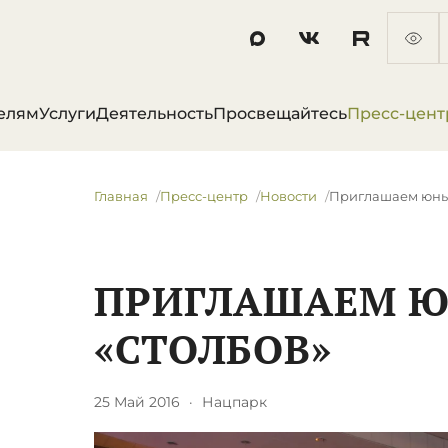
елям
Услуги
Деятельность
Просвещайтесь
Пресс-цент
Главная
Пресс-центр
Новости
Приглашаем юных
ПРИГЛАШАЕМ Ю
«СТОЛБОВ»
25 Май 2016
·
Нацпарк