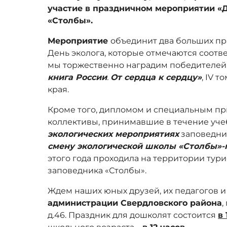
участие в праздничном мероприятии «
«Столбы».
Мероприятие
объединит два больших пр
День эколога, которые отмечаются соответ
мы торжественно наградим победителей
книга России
.
От сердца к сердцу»
, IV 
края.
Кроме того, дипломом и специальным пр
коллективы, принимавшие в течение уче
экологических мероприятиях
заповедник
смену экологической школы «Столбы»
этого года проходила на территории тур
заповедника «Столбы».
Ждем наших юных друзей, их педагогов и
администрации Свердловского района
,
д.46. Праздник для дошколят состоится
в 