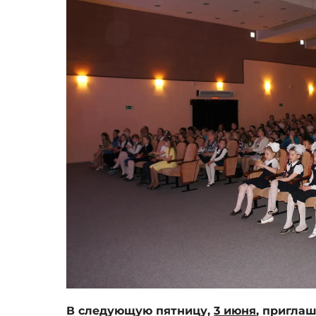
В следующую пятницу,
3 июня
, пригла