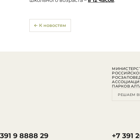
школьного возраста –
в 12 часов
.
← К новостям
МИНИСТЕРСТ
РОССИЙСКО
РОСЗАПОВЕ
АССОЦИАЦИ
ПАРКОВ АЛТ
РЕШАЕМ В
 391 9 8888 29
+7 391 2