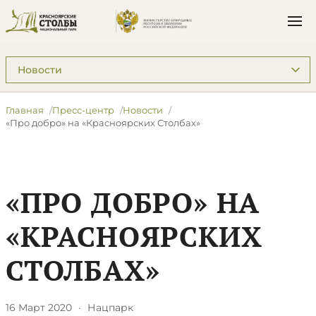
Подразделы: Пресс-центр
Главная
Пресс-центр
Новости
«Про добро» на ​«Красноярских Столбах»
«ПРО ДОБРО» НА ​
«КРАСНОЯРСКИХ
СТОЛБАХ»
16 Март 2020
·
Нацпарк