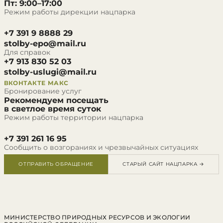
Пт: 9:00–17:00
Режим работы дирекции нацпарка
+7 391 9 8888 29
stolby-epo@mail.ru
Для справок
+7 913 830 52 03
stolby-uslugi@mail.ru
ВКОНТАКТЕ
МАКС
Бронирование услуг
Рекомендуем посещать
в светлое время суток
Режим работы территории нацпарка
+7 391 261 16 95
Сообщить о возгораниях и чрезвычайных ситуациях
ОТПРАВИТЬ ОБРАЩЕНИЕ
СТАРЫЙ САЙТ НАЦПАРКА →
МИНИСТЕРСТВО ПРИРОДНЫХ РЕСУРСОВ И ЭКОЛОГИИ