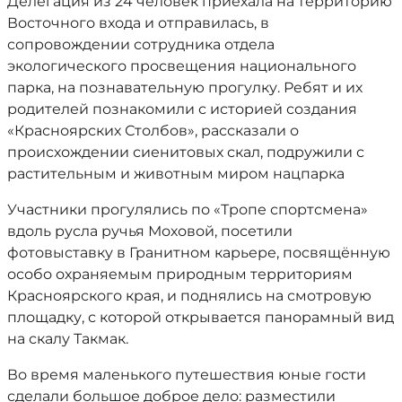
Делегация из 24 человек приехала на территорию
Восточного входа и отправилась, в
сопровождении сотрудника отдела
экологического просвещения национального
парка, на познавательную прогулку. Ребят и их
родителей познакомили с историей создания
«Красноярских Столбов», рассказали о
происхождении сиенитовых скал, подружили с
растительным и животным миром нацпарка
Участники прогулялись по «Тропе спортсмена»
вдоль русла ручья Моховой, посетили
фотовыставку в Гранитном карьере, посвящённую
особо охраняемым природным территориям
Красноярского края, и поднялись на смотровую
площадку, с которой открывается панорамный вид
на скалу Такмак.
Во время маленького путешествия юные гости
сделали большое доброе дело: разместили