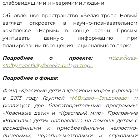
слабовидящими и незрячими людьми.
Обновленное пространство «Белая тропа. Новый
взгляд» откроется в научно-познавательном
комплексе «Нарым» в конце осени. Просим
учитывать данную информацию при
планировании посещения национального парка.
Подробнее о проекте:
https://kras-
stolby.ru/activity/proekt-belaya-trop...
Подробнее о фонде:
Фонд «Красивые дети в красивом мире» учрежден
в 2013 году Группой
«М.Видео—Эльдорадо»
и
реализует две благотворительные программы:
«Красивые дети» и «Красивый мир». Программа
«Красивые дети» направлена на помощь детям с
врождёнными и приобретёнными челюстно-
лицевыми, черепно-мозговыми и слуховыми