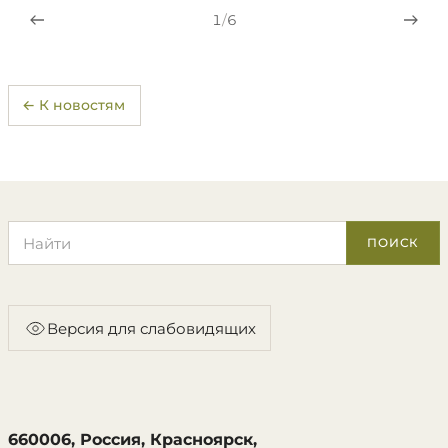
1
/
6
← К новостям
Поиск по сайту
ПОИСК
Версия для слабовидящих
660006, Россия, Красноярск,