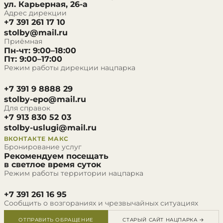
ул. Карьерная, 26-а
Адрес дирекции
+7 391 261 17 10
stolby@mail.ru
Приёмная
Пн-чт: 9:00–18:00
Пт: 9:00–17:00
Режим работы дирекции нацпарка
+7 391 9 8888 29
stolby-epo@mail.ru
Для справок
+7 913 830 52 03
stolby-uslugi@mail.ru
ВКОНТАКТЕ
МАКС
Бронирование услуг
Рекомендуем посещать
в светлое время суток
Режим работы территории нацпарка
+7 391 261 16 95
Сообщить о возгораниях и чрезвычайных ситуациях
ОТПРАВИТЬ ОБРАЩЕНИЕ
СТАРЫЙ САЙТ НАЦПАРКА →