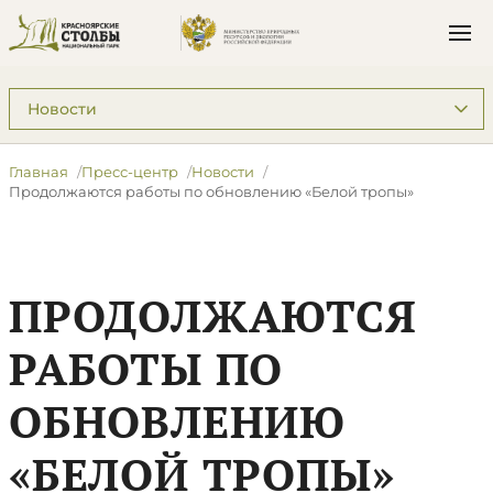
Подразделы: Пресс-центр
Главная
Пресс-центр
Новости
​Продолжаются работы по обновлению «Белой тропы»
​ПРОДОЛЖАЮТСЯ
РАБОТЫ ПО
ОБНОВЛЕНИЮ
«БЕЛОЙ ТРОПЫ»