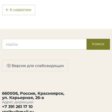
← К новостям
Поиск по сайту
ПОИСК
Версия для слабовидящих
660006, Россия, Красноярск,
ул. Карьерная, 26-а
Адрес дирекции
+7 391 261 17 10
stolby@mail.ru