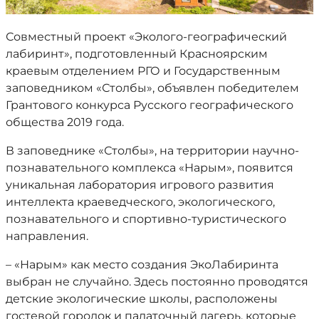
Совместный проект «Эколого-географический
лабиринт», подготовленный Красноярским
краевым отделением РГО и Государственным
заповедником «Столбы», объявлен победителем
Грантового конкурса Русского географического
общества 2019 года.
В заповеднике «Столбы», на территории научно-
познавательного комплекса «Нарым», появится
уникальная лаборатория игрового развития
интеллекта краеведческого, экологического,
познавательного и спортивно-туристического
направления.
– «Нарым» как место создания ЭкоЛабиринта
выбран не случайно. Здесь постоянно проводятся
детские экологические школы, расположены
гостевой городок и палаточный лагерь, которые