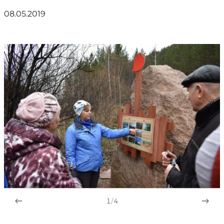
08.05.2019
1
/
4