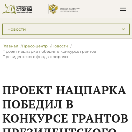
Подразделы: Пресс-центр
Главная
Пресс-центр
Новости
​Проект нацпарка победил в конкурсе грантов
Президентского фонда природы
​ПРОЕКТ НАЦПАРКА
ПОБЕДИЛ В
КОНКУРСЕ ГРАНТОВ