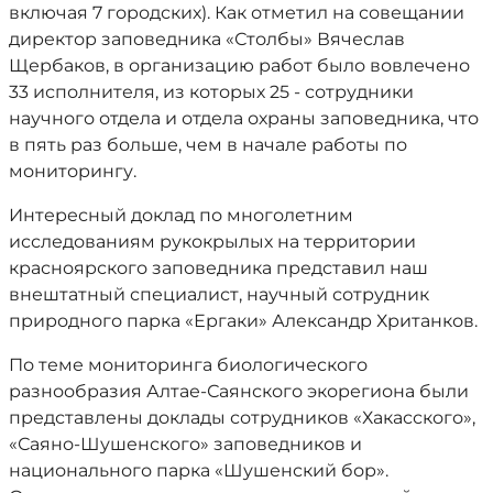
включая 7 городских). Как отметил на совещании
директор заповедника «Столбы» Вячеслав
Щербаков, в организацию работ было вовлечено
33 исполнителя, из которых 25 - сотрудники
научного отдела и отдела охраны заповедника, что
в пять раз больше, чем в начале работы по
мониторингу.
Интересный доклад по многолетним
исследованиям рукокрылых на территории
красноярского заповедника представил наш
внештатный специалист, научный сотрудник
природного парка «Ергаки» Александр Хританков.
По теме мониторинга биологического
разнообразия Алтае-Саянского экорегиона были
представлены доклады сотрудников «Хакасского»,
«Саяно-Шушенского» заповедников и
национального парка «Шушенский бор».