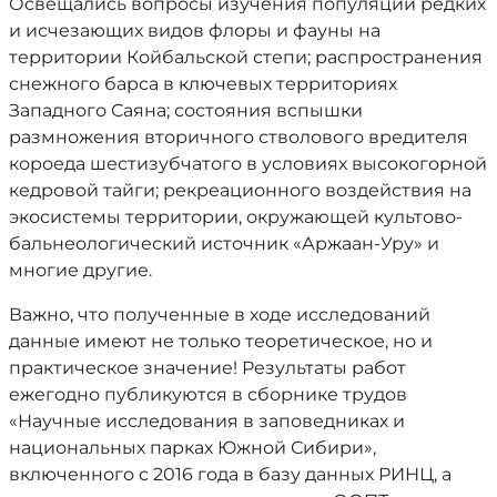
Освещались вопросы изучения популяций редких
и исчезающих видов флоры и фауны на
территории Койбальской степи; распространения
снежного барса в ключевых территориях
Западного Саяна; состояния вспышки
размножения вторичного стволового вредителя
короеда шестизубчатого в условиях высокогорной
кедровой тайги; рекреационного воздействия на
экосистемы территории, окружающей культово-
бальнеологический источник «Аржаан-Уру» и
многие другие.
Важно, что полученные в ходе исследований
данные имеют не только теоретическое, но и
практическое значение! Результаты работ
ежегодно публикуются в сборнике трудов
«Научные исследования в заповедниках и
национальных парках Южной Сибири»,
включенного с 2016 года в базу данных РИНЦ, а