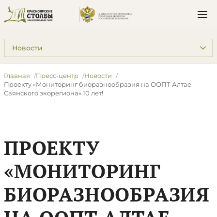
Подразделы: Пресс-центр
Главная
Пресс-центр
Новости
Проекту «Мониторинг биоразнообразия на ООПТ Алтае-
Саянского экорегиона» 10 лет!
ПРОЕКТУ
«МОНИТОРИНГ
БИОРАЗНООБРАЗИЯ