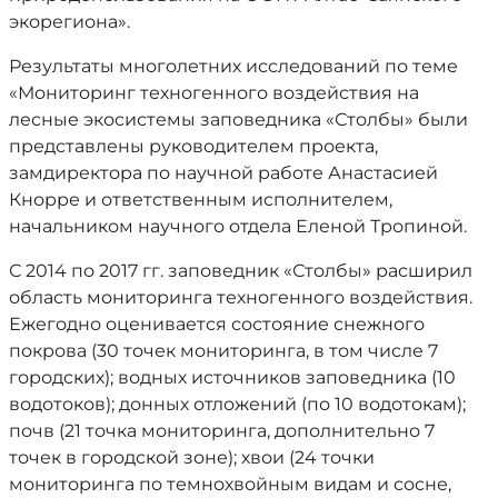
экорегиона».
Результаты многолетних исследований по теме
«Мониторинг техногенного воздействия на
лесные экосистемы заповедника «Столбы» были
представлены руководителем проекта,
замдиректора по научной работе Анастасией
Кнорре и ответственным исполнителем,
начальником научного отдела Еленой Тропиной.
С 2014 по 2017 гг. заповедник «Столбы» расширил
область мониторинга техногенного воздействия.
Ежегодно оценивается состояние снежного
покрова (30 точек мониторинга, в том числе 7
городских); водных источников заповедника (10
водотоков); донных отложений (по 10 водотокам);
почв (21 точка мониторинга, дополнительно 7
точек в городской зоне); хвои (24 точки
мониторинга по темнохвойным видам и сосне,