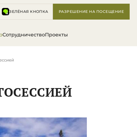
ЗЕЛЁНАЯ КНОПКА
РАЗРЕШЕНИЕ НА ПОСЕЩЕНИЕ
р
Сотрудничество
Проекты
сессией
ТОСЕССИЕЙ