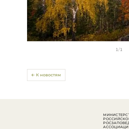
1
/
1
← К новостям
МИНИСТЕРСТ
РОССИЙСКО
РОСЗАПОВЕ
АССОЦИАЦИ