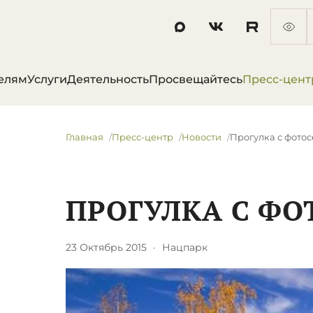
елям
Услуги
Деятельность
Просвещайтесь
Пресс-цент
Главная
Пресс-центр
Новости
Прогулка с фото
ПРОГУЛКА С ФО
23 Октябрь 2015
·
Нацпарк