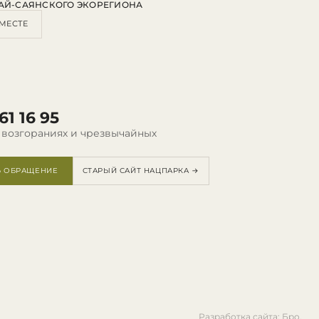
АЙ-САЯНСКОГО ЭКОРЕГИОНА
МЕСТЕ
61 16 95
 возгораниях и чрезвычайных
Ь ОБРАЩЕНИЕ
СТАРЫЙ САЙТ НАЦПАРКА →
Разработка сайта: Бро.