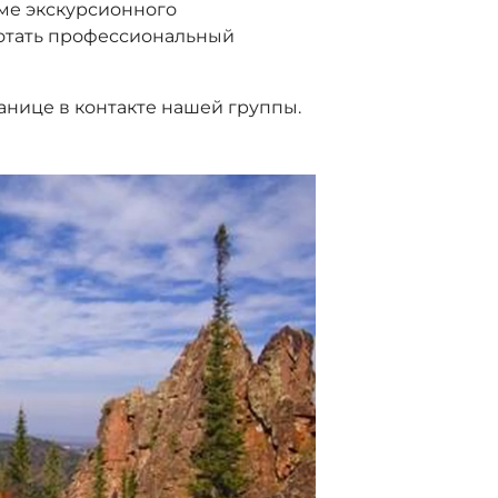
оме экскурсионного
ботать профессиональный
анице в контакте нашей группы.