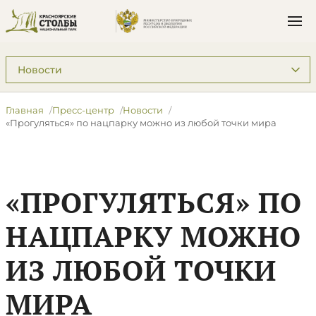
Подразделы: Пресс-центр
Главная
Пресс-центр
Новости
«Прогуляться» по нацпарку можно из любой точки мира
«ПРОГУЛЯТЬСЯ» ПО
НАЦПАРКУ МОЖНО
ИЗ ЛЮБОЙ ТОЧКИ
МИРА