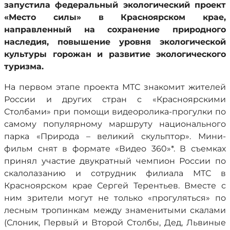
запустила федеральный экологический проект
«Место силы» в Красноярском крае,
направленный на сохранение природного
наследия, повышение уровня экологической
культуры горожан и развитие экологического
туризма.
На первом этапе проекта МТС знакомит жителей
России и других стран с «Красноярскими
Столбами» при помощи видеоролика-прогулки по
самому популярному маршруту национального
парка «Природа – великий скульптор». Мини-
фильм снят в формате «Видео 360»*. В съемках
принял участие двукратный чемпион России по
скалолазанию и сотрудник филиала МТС в
Красноярском крае Сергей Терентьев. Вместе с
ним зрители могут не только «прогуляться» по
лесным тропинкам между знаменитыми скалами
(Слоник, Первый и Второй Столбы, Дед, Львиные