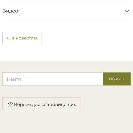
Видео
← К новостям
Поиск по сайту
ПОИСК
Версия для слабовидящих