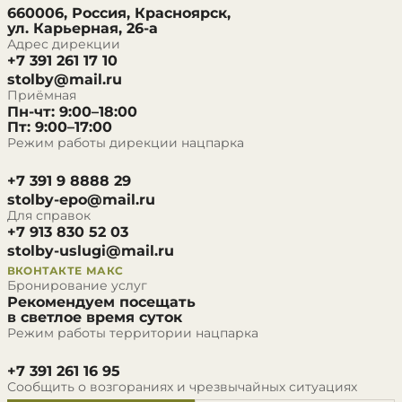
660006, Россия, Красноярск,
ул. Карьерная, 26-а
Адрес дирекции
+7 391 261 17 10
stolby@mail.ru
Приёмная
Пн-чт: 9:00–18:00
Пт: 9:00–17:00
Режим работы дирекции нацпарка
+7 391 9 8888 29
stolby-epo@mail.ru
Для справок
+7 913 830 52 03
stolby-uslugi@mail.ru
ВКОНТАКТЕ
МАКС
Бронирование услуг
Рекомендуем посещать
в светлое время суток
Режим работы территории нацпарка
+7 391 261 16 95
Сообщить о возгораниях и чрезвычайных ситуациях