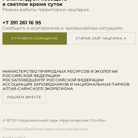
в светлое время суток
Режим работы территории нацпарка
+7 391 261 16 95
Сообщить о возгораниях и чрезвычайных ситуациях
ОТПРАВИТЬ ОБРАЩЕНИЕ
СТАРЫЙ САЙТ НАЦПАРКА →
МИНИСТЕРСТВО ПРИРОДНЫХ РЕСУРСОВ И ЭКОЛОГИИ
РОССИЙСКОЙ ФЕДЕРАЦИИ
РОСЗАПОВЕДЦЕНТР РОССИЙСКОЙ ФЕДЕРАЦИИ
АССОЦИАЦИЯ ЗАПОВЕДНИКОВ И НАЦИОНАЛЬНЫХ ПАРКОВ
АЛТАЙ-САЯНСКОГО ЭКОРЕГИОНА
РЕШАЕМ ВМЕСТЕ
© ФГБУ Национальный парк «Красноярские Столбы»
Политика обработки персональных данных
Карта сайта