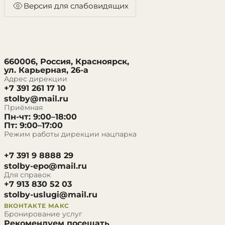
Версия для слабовидящих
660006, Россия, Красноярск,
ул. Карьерная, 26-а
Адрес дирекции
+7 391 261 17 10
stolby@mail.ru
Приёмная
Пн-чт: 9:00–18:00
Пт: 9:00–17:00
Режим работы дирекции нацпарка
+7 391 9 8888 29
stolby-epo@mail.ru
Для справок
+7 913 830 52 03
stolby-uslugi@mail.ru
ВКОНТАКТЕ
МАКС
Бронирование услуг
Рекомендуем посещать