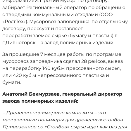
информацией. Прочий мусор, по договору,
забирает Региональный оператор по обращению
с твердыми коммунальными отходами (ООО
«РостТех»). Мусоровоз заповедника, по отдельному
договору, прессует и поставляет
перерабатываемое сырье (бумагу и пластик) в
г.Дивногорск, на завод полимерных изделий.
За прошедшие 7 месяцев работы по программе
мусоровоз заповедника сделал 28 рейсов, вывез
на переработку 140 куб.м прессованного сырья,
или 420 куб.м непрессованного пластика и
бумаги.
Анатолий Бекмурзаев, генеральный директор
завода полимерных изделий:
– Древесно-полимерные композиты – это
наполненные полимеры для древесных столбов.
Привезенное со «Столбов» сырье идет как раз для