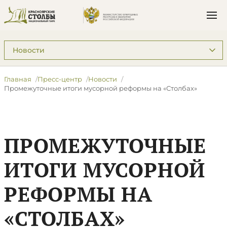
Подразделы: Пресс-центр
Главная
Пресс-центр
Новости
Промежуточные итоги мусорной реформы на «Столбах»
ПРОМЕЖУТОЧНЫЕ
ИТОГИ МУСОРНОЙ
РЕФОРМЫ НА
«СТОЛБАХ»