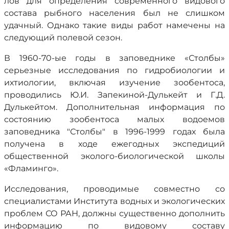
лов для определения современного видового
состава рыбного населения был не слишком
удачный. Однако такие виды работ намечены на
следующий полевой сезон.
В 1960-70-ые годы в заповеднике «Столбы»
серьезные исследования по гидробиологии и
ихтиологии, включая изучение зообентоса,
проводились Ю.И. Запекиной-Дулькейт и Г.Д.
Дулькейтом. Дополнительная информация по
состоянию зообентоса малых водоемов
заповедника "Столбы" в 1996-1999 годах была
получена в ходе ежегодных экспедиций
общественной эколого-биологической школы
«Фламинго».
Исследования, проводимые совместно со
специалистами Института водных и экологических
проблем СО РАН, должны существенно дополнить
информацию по видовому составу