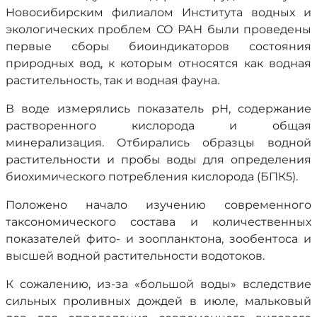
Новосибирским филиалом Института водных и
экологических проблем СО РАН были проведены
первые сборы биоиндикаторов состояния
природных вод, к которым относятся как водная
растительность, так и водная фауна.
В воде измерялись показатель рН, содержание
растворенного кислорода и общая
минерализация. Отбирались образцы водной
растительности и пробы воды для определения
биохимического потребления кислорода (БПК5).
Положено начало изучению современного
таксономического состава и количественных
показателей фито- и зоопланктона, зообентоса и
высшей водной растительности водотоков.
К сожалению, из-за «большой воды» вследствие
сильных проливных дождей в июле, мальковый