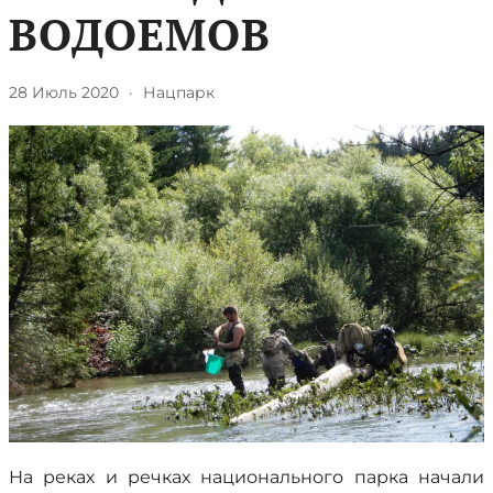
ВОДОЕМОВ
28 Июль 2020
·
Нацпарк
На реках и речках национального парка начали