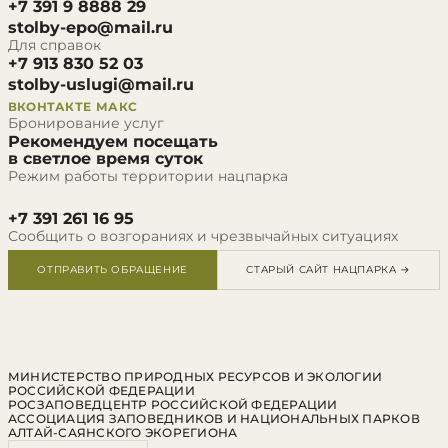
+7 391 9 8888 29
stolby-epo@mail.ru
Для справок
+7 913 830 52 03
stolby-uslugi@mail.ru
ВКОНТАКТЕ
МАКС
Бронирование услуг
Рекомендуем посещать
в светлое время суток
Режим работы территории нацпарка
+7 391 261 16 95
Сообщить о возгораниях и чрезвычайных ситуациях
ОТПРАВИТЬ ОБРАЩЕНИЕ
СТАРЫЙ САЙТ НАЦПАРКА →
МИНИСТЕРСТВО ПРИРОДНЫХ РЕСУРСОВ И ЭКОЛОГИИ
РОССИЙСКОЙ ФЕДЕРАЦИИ
РОСЗАПОВЕДЦЕНТР РОССИЙСКОЙ ФЕДЕРАЦИИ
АССОЦИАЦИЯ ЗАПОВЕДНИКОВ И НАЦИОНАЛЬНЫХ ПАРКОВ
АЛТАЙ-САЯНСКОГО ЭКОРЕГИОНА