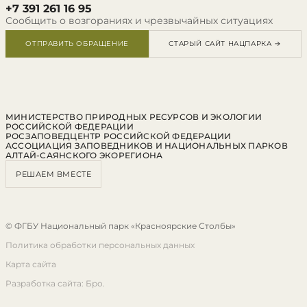
+7 391 261 16 95
Сообщить о возгораниях и чрезвычайных ситуациях
ОТПРАВИТЬ ОБРАЩЕНИЕ
СТАРЫЙ САЙТ НАЦПАРКА →
МИНИСТЕРСТВО ПРИРОДНЫХ РЕСУРСОВ И ЭКОЛОГИИ
РОССИЙСКОЙ ФЕДЕРАЦИИ
РОСЗАПОВЕДЦЕНТР РОССИЙСКОЙ ФЕДЕРАЦИИ
АССОЦИАЦИЯ ЗАПОВЕДНИКОВ И НАЦИОНАЛЬНЫХ ПАРКОВ
АЛТАЙ-САЯНСКОГО ЭКОРЕГИОНА
РЕШАЕМ ВМЕСТЕ
© ФГБУ Национальный парк «Красноярские Столбы»
Политика обработки персональных данных
Карта сайта
Разработка сайта: Бро.