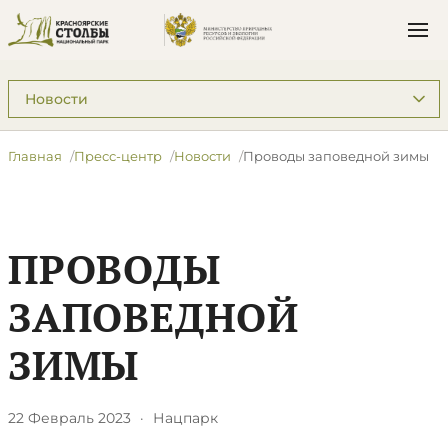
Подразделы: Пресс-центр
Главная
Пресс-центр
Новости
​Проводы заповедной зимы
​ПРОВОДЫ
ЗАПОВЕДНОЙ
ЗИМЫ
22 Февраль 2023
·
Нацпарк