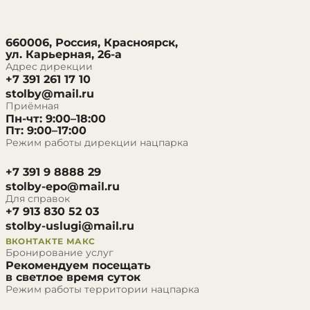
660006, Россия, Красноярск,
ул. Карьерная, 26-а
Адрес дирекции
+7 391 261 17 10
stolby@mail.ru
Приёмная
Пн-чт: 9:00–18:00
Пт: 9:00–17:00
Режим работы дирекции нацпарка
+7 391 9 8888 29
stolby-epo@mail.ru
Для справок
+7 913 830 52 03
stolby-uslugi@mail.ru
ВКОНТАКТЕ
МАКС
Бронирование услуг
Рекомендуем посещать
в светлое время суток
Режим работы территории нацпарка