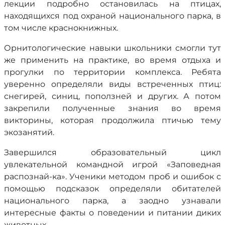
лекции подробно остановилась на птицах,
находящихся под охраной национального парка, в
том числе краснокнижных.
Орнитологические навыки школьники смогли тут
же применить на практике, во время отдыха и
прогулки по территории комплекса. Ребята
уверенно определяли виды встреченных птиц:
снегирей, синиц, поползней и других. А потом
закрепили полученные знания во время
викторины, которая продолжила птичью тему
экозанятий.
Завершился образовательный цикл
увлекательной командной игрой «Заповедная
распознай-ка». Ученики методом проб и ошибок с
помощью подсказок определяли обитателей
национального парка, а заодно узнавали
интересные факты о поведении и питании диких
животных.