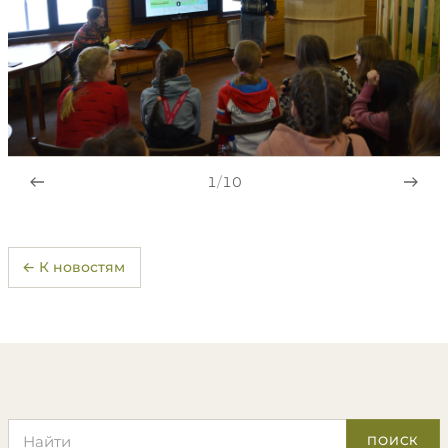
1
/
10
← К новостям
Поиск по сайту
ПОИСК