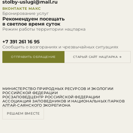
stolby-uslugi@mail.ru
ВКОНТАКТЕ
МАКС
Бронирование услуг
Рекомендуем посещать
в светлое время суток
Режим работы территории нацпарка
+7 391 261 16 95
Сообщить о возгораниях и чрезвычайных ситуациях
ОТПРАВИТЬ ОБРАЩЕНИЕ
СТАРЫЙ САЙТ НАЦПАРКА →
МИНИСТЕРСТВО ПРИРОДНЫХ РЕСУРСОВ И ЭКОЛОГИИ
РОССИЙСКОЙ ФЕДЕРАЦИИ
РОСЗАПОВЕДЦЕНТР РОССИЙСКОЙ ФЕДЕРАЦИИ
АССОЦИАЦИЯ ЗАПОВЕДНИКОВ И НАЦИОНАЛЬНЫХ ПАРКОВ
АЛТАЙ-САЯНСКОГО ЭКОРЕГИОНА
РЕШАЕМ ВМЕСТЕ