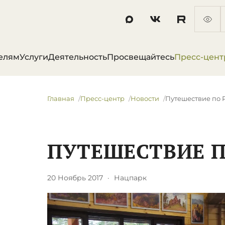
елям
Услуги
Деятельность
Просвещайтесь
Пресс-цент
Главная
Пресс-центр
Новости
Путешествие по 
ПУТЕШЕСТВИЕ 
20 Ноябрь 2017
·
Нацпарк