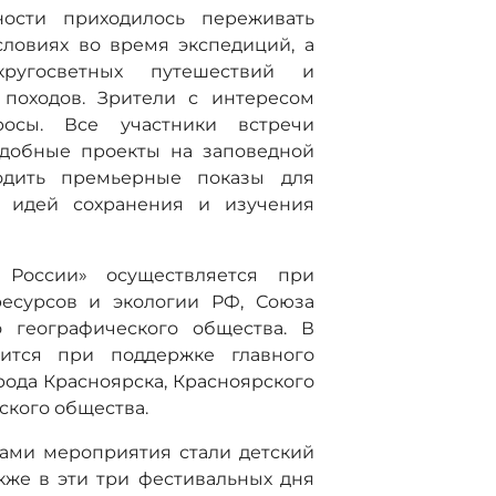
ности приходилось переживать
словиях во время экспедиций, а
ругосветных путешествий и
походов. Зрители с интересом
осы. Все участники встречи
добные проекты на заповедной
одить премьерные показы для
, идей сохранения и изучения
 России» осуществляется при
есурсов и экологии РФ, Союза
о географического общества. В
ится при поддержке главного
ода Красноярска, Красноярского
ского общества.
ами мероприятия стали детский
акже в эти три фестивальных дня