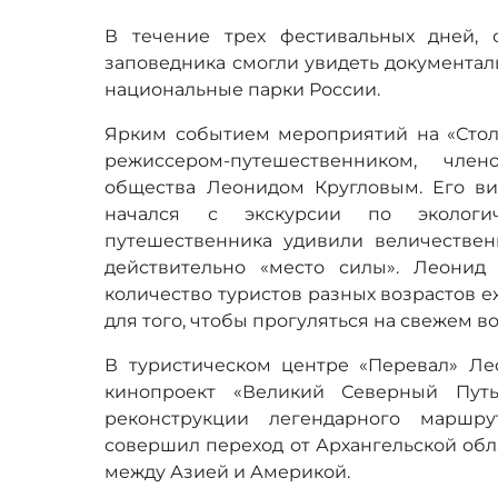
В течение трех фестивальных дней, 
заповедника смогли увидеть документа
национальные парки России.
Ярким событием мероприятий на «Столб
режиссером-путешественником, член
общества Леонидом Кругловым. Его в
начался с экскурсии по экологич
путешественника удивили величествен
действительно «место силы». Леонид
количество туристов разных возрастов 
для того, чтобы прогуляться на свежем в
В туристическом центре «Перевал» Ле
кинопроект «Великий Северный Путь
реконструкции легендарного маршр
совершил переход от Архангельской обл
между Азией и Америкой.