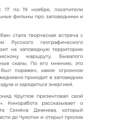
с 17 по 19 ноября, посетители
льные фильмы про заповедники и
ах» стала творческая встреча с
ом Русского географического
изит на заповедную территорию
ескому маршруту. Бывалого
ные скалы. По его мнению, это
 был поражен, какое огромное
ежедневно приходит в заповедник
оздухе и зарядиться энергией.
онид Круглов презентовал свой
». Киноработа рассказывает о
ута Семёна Дежнева, который
асти до Чукотки и открыл пролив