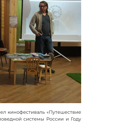
шел кинофестиваль «Путешествие
поведной системы России и Году