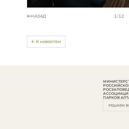
НАЗАД
1
/
12
← К новостям
МИНИСТЕРСТ
РОССИЙСКО
РОСЗАПОВЕ
АССОЦИАЦИ
ПАРКОВ АЛТ
РЕШАЕМ В