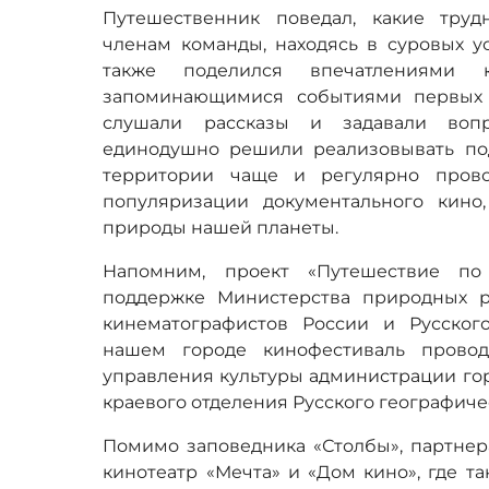
Путешественник поведал, какие труд
членам команды, находясь в суровых у
также поделился впечатлениями к
запоминающимися событиями первых 
слушали рассказы и задавали вопр
единодушно решили реализовывать по
территории чаще и регулярно пров
популяризации документального кино
природы нашей планеты.
Напомним, проект «Путешествие по
поддержке Министерства природных р
кинематографистов России и Русског
нашем городе кинофестиваль провод
управления культуры администрации гор
краевого отделения Русского географиче
Помимо заповедника «Столбы», партнер
кинотеатр «Мечта» и «Дом кино», где т