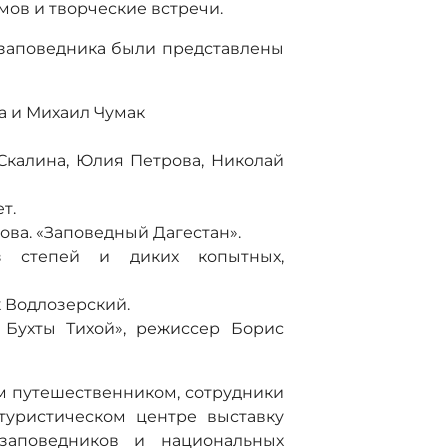
ов и творческие встречи.
 заповедника были представлены
на и Михаил Чумак
 Скалина, Юлия Петрова, Николай
т.
ова. «Заповедный Дагестан».
юз степей и диких копытных,
к Водлозерский.
 Бухты Тихой», режиссер Борис
м путешественником, сотрудники
туристическом центре выставку
заповедников и национальных