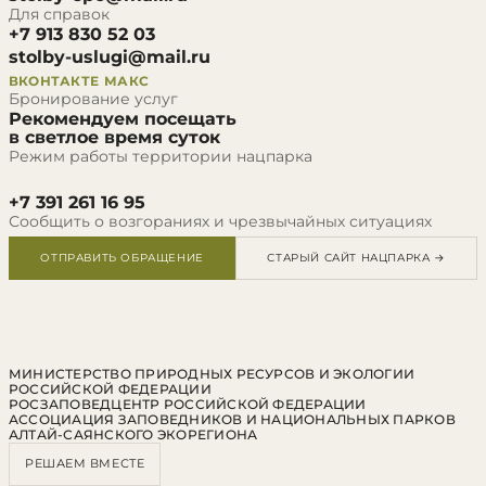
Для справок
+7 913 830 52 03
stolby-uslugi@mail.ru
ВКОНТАКТЕ
МАКС
Бронирование услуг
Рекомендуем посещать
в светлое время суток
Режим работы территории нацпарка
+7 391 261 16 95
Сообщить о возгораниях и чрезвычайных ситуациях
ОТПРАВИТЬ ОБРАЩЕНИЕ
СТАРЫЙ САЙТ НАЦПАРКА →
МИНИСТЕРСТВО ПРИРОДНЫХ РЕСУРСОВ И ЭКОЛОГИИ
РОССИЙСКОЙ ФЕДЕРАЦИИ
РОСЗАПОВЕДЦЕНТР РОССИЙСКОЙ ФЕДЕРАЦИИ
АССОЦИАЦИЯ ЗАПОВЕДНИКОВ И НАЦИОНАЛЬНЫХ ПАРКОВ
АЛТАЙ-САЯНСКОГО ЭКОРЕГИОНА
РЕШАЕМ ВМЕСТЕ