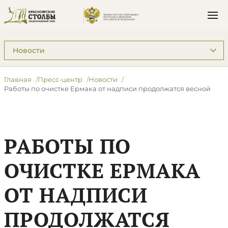
Подразделы: Пресс-центр
Главная
Пресс-центр
Новости
​Работы по очистке Ермака от надписи продолжатся весной
​РАБОТЫ ПО
ОЧИСТКЕ ЕРМАКА
ОТ НАДПИСИ
ПРОДОЛЖАТСЯ