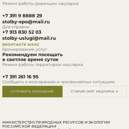
Режим работы дирекции нацпарка
+7 391 9 8888 29
stolby-epo@mail.ru
Для справок
+7 913 830 52 03
stolby-uslugi@mail.ru
ВКОНТАКТЕ
МАКС
Бронирование услуг
Рекомендуем посещать
в светлое время суток
Режим работы территории нацпарка
+7 391 261 16 95
Сообщить о возгораниях и чрезвычайных ситуациях
ОТПРАВИТЬ ОБРАЩЕНИЕ
СТАРЫЙ САЙТ НАЦПАРКА →
МИНИСТЕРСТВО ПРИРОДНЫХ РЕСУРСОВ И ЭКОЛОГИИ
РОССИЙСКОЙ ФЕДЕРАЦИИ