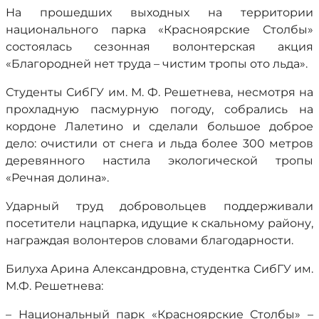
На прошедших выходных на территории
национального парка «Красноярские Столбы»
состоялась сезонная волонтерская акция
«Благородней нет труда – чистим тропы ото льда».
Студенты СибГУ им. М. Ф. Решетнева, несмотря на
прохладную пасмурную погоду, собрались на
кордоне Лалетино и сделали большое доброе
дело: очистили от снега и льда более 300 метров
деревянного настила экологической тропы
«Речная долина».
Ударный труд добровольцев поддерживали
посетители нацпарка, идущие к скальному району,
награждая волонтеров словами благодарности.
Билуха Арина Александровна, студентка СибГУ им.
М.Ф. Решетнева:
– Национальный парк «Красноярские Столбы» –