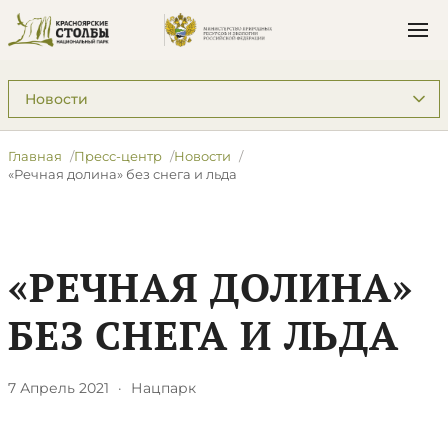
Подразделы: Пресс-центр
Главная
Пресс-центр
Новости
«Речная долина» без снега и льда
«РЕЧНАЯ ДОЛИНА»
БЕЗ СНЕГА И ЛЬДА
7 Апрель 2021
·
Нацпарк