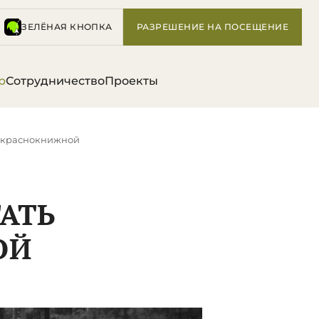
ЗЕЛЁНАЯ КНОПКА
РАЗРЕШЕНИЕ НА ПОСЕЩЕНИЕ
р
Сотрудничество
Проекты
ть краснокнижной
ТАТЬ
ОЙ