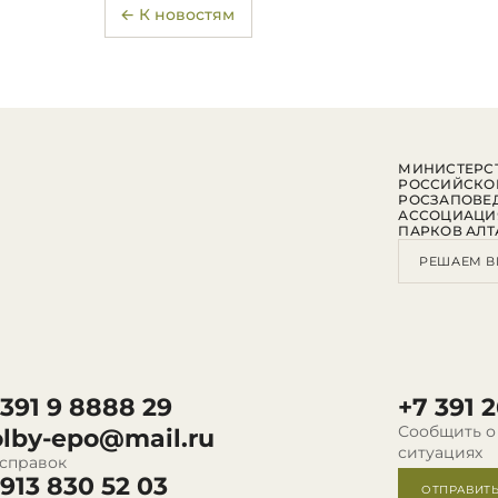
← К новостям
МИНИСТЕРСТ
РОССИЙСКО
РОСЗАПОВЕ
АССОЦИАЦИ
ПАРКОВ АЛТ
РЕШАЕМ В
 391 9 8888 29
+7 391 2
Сообщить о
olby-epo@mail.ru
ситуациях
 справок
 913 830 52 03
ОТПРАВИТ