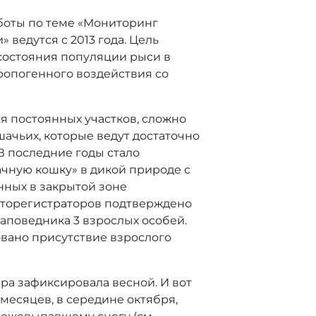
боты по теме «Мониторинг
ведутся с 2013 года. Цель
 состояния популяции рыси в
ропогенного воздействия со
я постоянных участков, сложно
ачьих, которые ведут достаточно
В последние годы стало
чную кошку» в дикой природе с
ных в закрытой зоне
 фоторегистраторов подтверждено
аповедника 3 взрослых особей.
овано присутствие взрослого
ера зафиксировала весной. И вот
 месяцев, в середине октября,