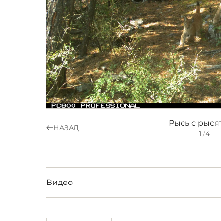
Рысь с рыся
НАЗАД
1
/
4
Видео