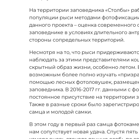
На территории заповедника «Столбы» ра
популяции рыси методами фотофиксации» 
данного проекта – оценка современного
заповеднике в условиях длительного ант
стороны сопредельных территорий.
Несмотря на то, что рыси придерживаютс
наблюдать за этими представителями кош
скрытный образ жизни, особенно летом. 
возможным более полно изучать «призра
помощью лесных фотоловушек, размещен
заповедника. В 2016-2017 гг. данными с
постоянное присутствие на территории з
Также в разные сроки было зарегистрир
самца и молодой самки.
В этом году в первый раз самца фотокам
нам сопутствует новая удача. Спустя пять