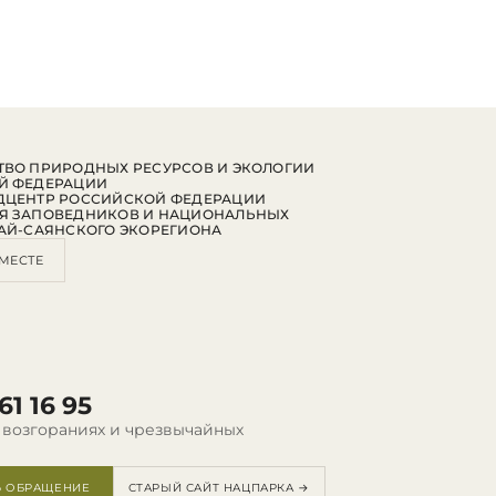
ВО ПРИРОДНЫХ РЕСУРСОВ И ЭКОЛОГИИ
Й ФЕДЕРАЦИИ
ДЦЕНТР РОССИЙСКОЙ ФЕДЕРАЦИИ
Я ЗАПОВЕДНИКОВ И НАЦИОНАЛЬНЫХ
АЙ-САЯНСКОГО ЭКОРЕГИОНА
МЕСТЕ
61 16 95
 возгораниях и чрезвычайных
Ь ОБРАЩЕНИЕ
СТАРЫЙ САЙТ НАЦПАРКА →