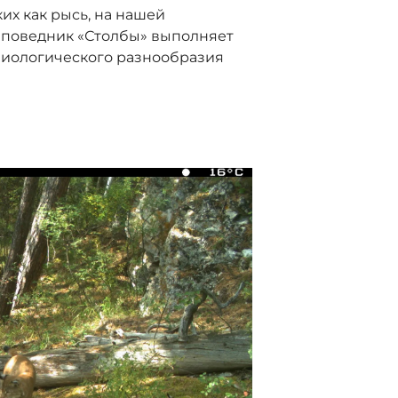
их как рысь, на нашей
заповедник «Столбы» выполняет
биологического разнообразия