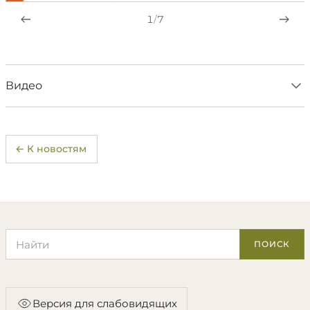
1
/
7
Видео
← К новостям
Поиск по сайту
ПОИСК
Версия для слабовидящих