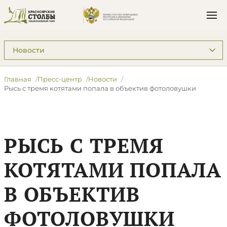
Подразделы: Пресс-центр
Главная
Пресс-центр
Новости
​Рысь с тремя котятами попала в объектив фотоловушки
​РЫСЬ С ТРЕМЯ
КОТЯТАМИ ПОПАЛА
В ОБЪЕКТИВ
ФОТОЛОВУШКИ