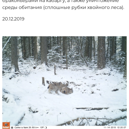
браконьерами на кабаргу, а также уничтожение
среды обитания (сплошные рубки хвойного леса).
20.12.2019