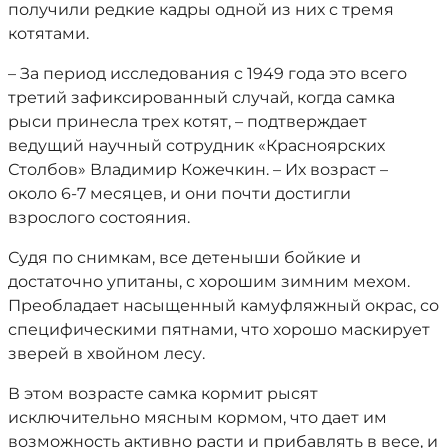
получили редкие кадры одной из них с тремя
котятами.
– За период исследования с 1949 года это всего
третий зафиксированный случай, когда самка
рыси принесла трех котят, – подтверждает
ведущий научный сотрудник «Красноярских
Столбов» Владимир Кожечкин. – Их возраст –
около 6-7 месяцев, и они почти достигли
взрослого состояния.
Судя по снимкам, все детеныши бойкие и
достаточно упитаны, с хорошим зимним мехом.
Преобладает насыщенный камуфляжный окрас, со
специфическими пятнами, что хорошо маскирует
зверей в хвойном лесу.
В этом возрасте самка кормит рысят
исключительно мясным кормом, что дает им
возможность активно расти и прибавлять в весе, и