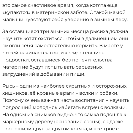
это самое счастливое время, когда котята еще
«купаются» в материнской заботе. С такой мамой
малыши чувствуют себя уверенно в зимнем лесу.
За оставшиеся три зимних месяца рысиха должна
научить котят охотиться, чтобы в дальнейшем они
смогли себя самостоятельно кормить. В марте у
рысей начинается гон, и «осиротевшие»
подростки, оставшиеся без попечительства
матери не будут испытывать серьезных
затруднений в добывании пищи.
Рысь – один из наиболее скрытных и осторожных
хищников, её кровные враги – волки и собаки.
Поэтому очень важная часть воспитания – научить
подросший молодняк избегать встреч с волками.
На одном из снимков видно, что самка подошла к
маркерному дереву (основание сосны), сюда же
поспешили друг за другом котята, и все трое с