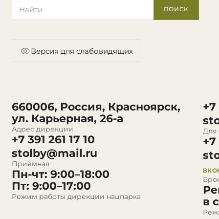
Поиск по сайту
ПОИСК
Версия для слабовидящих
660006, Россия, Красноярск,
+7
ул. Карьерная, 26-а
st
Адрес дирекции
Для
+7 391 261 17 10
+7
stolby@mail.ru
st
Приёмная
ВКО
Пн-чт: 9:00–18:00
Бро
Пт: 9:00–17:00
Ре
Режим работы дирекции нацпарка
в 
Реж