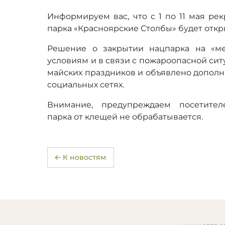
Информируем вас, что с 1 по 11 мая ре
парка «Красноярские Столбы» будет откр
Решение о закрытии нацпарка на «м
условиям и в связи с пожароопасной сит
майских праздников и объявлено дополн
социальных сетях.
Внимание, предупреждаем посетител
парка от клещей не обрабатывается.
← К новостям