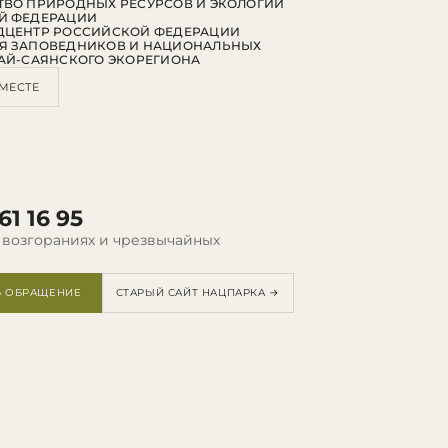
ВО ПРИРОДНЫХ РЕСУРСОВ И ЭКОЛОГИИ
Й ФЕДЕРАЦИИ
ДЦЕНТР РОССИЙСКОЙ ФЕДЕРАЦИИ
Я ЗАПОВЕДНИКОВ И НАЦИОНАЛЬНЫХ
АЙ-САЯНСКОГО ЭКОРЕГИОНА
МЕСТЕ
61 16 95
 возгораниях и чрезвычайных
Ь ОБРАЩЕНИЕ
СТАРЫЙ САЙТ НАЦПАРКА →