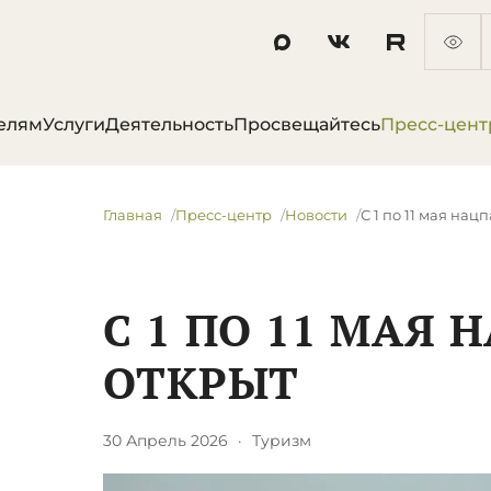
елям
Услуги
Деятельность
Просвещайтесь
Пресс-цент
Главная
Пресс-центр
Новости
С 1 по 11 мая нац
С 1 ПО 11 МАЯ 
ОТКРЫТ
30 Апрель 2026
·
Туризм