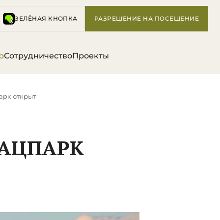
ЗЕЛЁНАЯ КНОПКА
РАЗРЕШЕНИЕ НА ПОСЕЩЕНИЕ
р
Сотрудничество
Проекты
парк открыт
НАЦПАРК