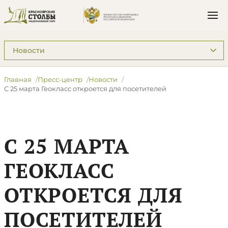
Подразделы: Пресс-центр
Главная
Пресс-центр
Новости
С 25 марта Геокласс откроется для посетителей
С 25 МАРТА
ГЕОКЛАСС
ОТКРОЕТСЯ ДЛЯ
ПОСЕТИТЕЛЕЙ