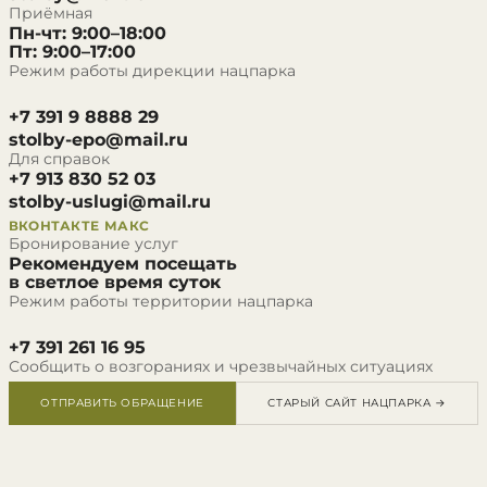
Приёмная
Пн-чт: 9:00–18:00
Пт: 9:00–17:00
Режим работы дирекции нацпарка
+7 391 9 8888 29
stolby-epo@mail.ru
Для справок
+7 913 830 52 03
stolby-uslugi@mail.ru
ВКОНТАКТЕ
МАКС
Бронирование услуг
Рекомендуем посещать
в светлое время суток
Режим работы территории нацпарка
+7 391 261 16 95
Сообщить о возгораниях и чрезвычайных ситуациях
ОТПРАВИТЬ ОБРАЩЕНИЕ
СТАРЫЙ САЙТ НАЦПАРКА →