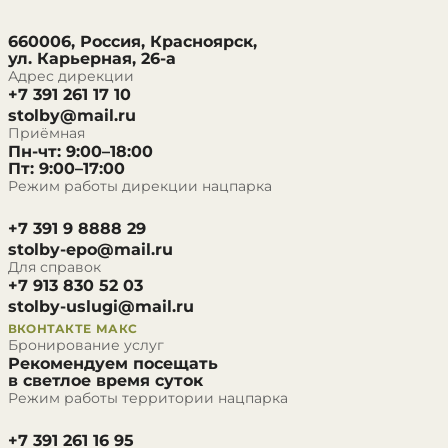
660006, Россия, Красноярск,
ул. Карьерная, 26-а
Адрес дирекции
+7 391 261 17 10
stolby@mail.ru
Приёмная
Пн-чт: 9:00–18:00
Пт: 9:00–17:00
Режим работы дирекции нацпарка
+7 391 9 8888 29
stolby-epo@mail.ru
Для справок
+7 913 830 52 03
stolby-uslugi@mail.ru
ВКОНТАКТЕ
МАКС
Бронирование услуг
Рекомендуем посещать
в светлое время суток
Режим работы территории нацпарка
+7 391 261 16 95