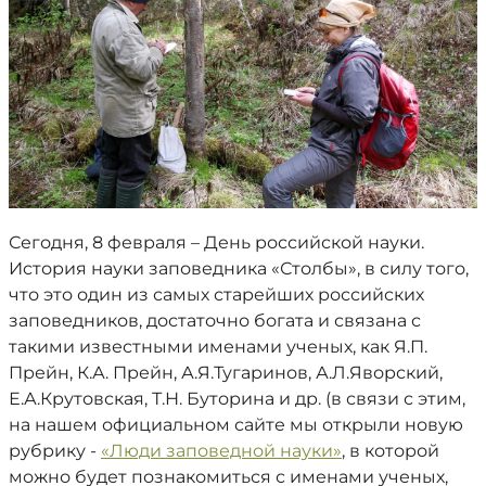
Сегодня, 8 февраля – День российской науки.
История науки заповедника «Столбы», в силу того,
что это один из самых старейших российских
заповедников, достаточно богата и связана с
такими известными именами ученых, как Я.П.
Прейн, К.А. Прейн, А.Я.Тугаринов, А.Л.Яворский,
Е.А.Крутовская, Т.Н. Буторина и др. (в связи с этим,
на нашем официальном сайте мы открыли новую
рубрику -
«Люди заповедной науки»
, в которой
можно будет познакомиться с именами ученых,