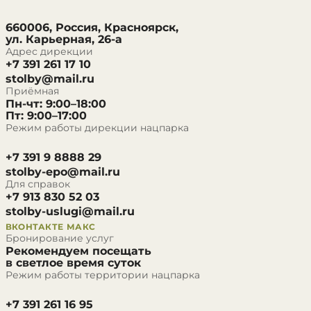
660006, Россия, Красноярск,
ул. Карьерная, 26-а
Адрес дирекции
+7 391 261 17 10
stolby@mail.ru
Приёмная
Пн-чт: 9:00–18:00
Пт: 9:00–17:00
Режим работы дирекции нацпарка
+7 391 9 8888 29
stolby-epo@mail.ru
Для справок
+7 913 830 52 03
stolby-uslugi@mail.ru
ВКОНТАКТЕ
МАКС
Бронирование услуг
Рекомендуем посещать
в светлое время суток
Режим работы территории нацпарка
+7 391 261 16 95