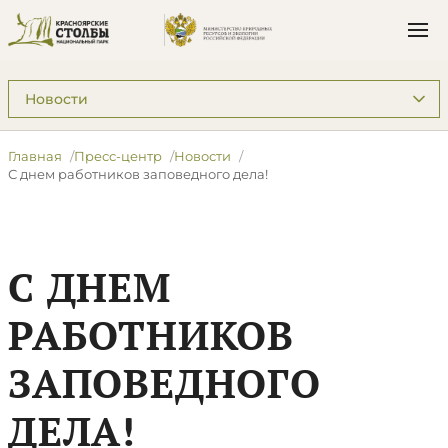
Подразделы: Пресс-центр
Главная
Пресс-центр
Новости
С днем работников заповедного дела!
С ДНЕМ
РАБОТНИКОВ
ЗАПОВЕДНОГО
ДЕЛА!