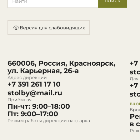
ПОИСК
Версия для слабовидящих
660006, Россия, Красноярск,
+7
ул. Карьерная, 26-а
st
Адрес дирекции
Для
+7 391 261 17 10
+7
stolby@mail.ru
st
Приёмная
ВКО
Пн-чт: 9:00–18:00
Бро
Пт: 9:00–17:00
Ре
Режим работы дирекции нацпарка
в 
Реж