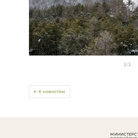
1
/
1
← К новостям
МИНИСТЕРСТ