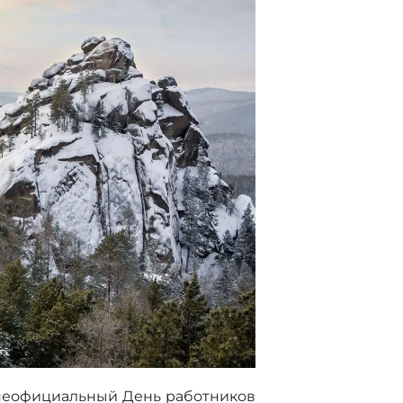
т неофициальный День работников