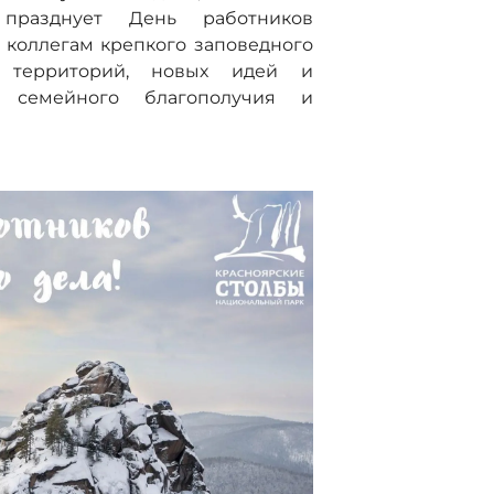
 празднует День работников
 коллегам крепкого заповедного
я территорий, новых идей и
 семейного благополучия и