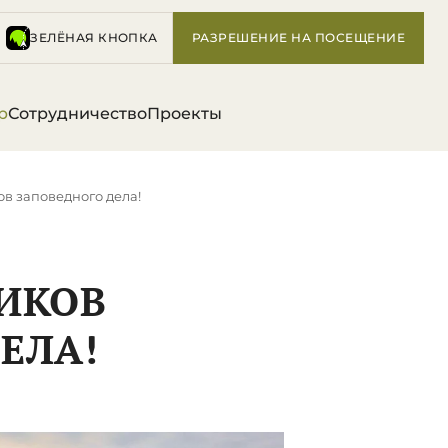
ЗЕЛЁНАЯ КНОПКА
РАЗРЕШЕНИЕ НА ПОСЕЩЕНИЕ
р
Сотрудничество
Проекты
ов заповедного дела!
ИКОВ
ЕЛА!