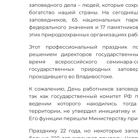
заповедного дела – людей, которые сох
богатство нашей страны. На сегодня
заповедников, 65 национальных пар
федерального значения и 17 памятнико
этих природоохранных организациях рабо
Этот профессиональный праздник по
решением директоров государственн
время всероссийского семинара
государственных природных запове
проходившего во Владивостоке.
К сожалению, День работников заповед
так как государственный комитет РФ 
ведении которого находились тогд
территории, не утвердил инициативу и 
Его функции перешли Министерству при
Празднику 22 года, но некоторые зап