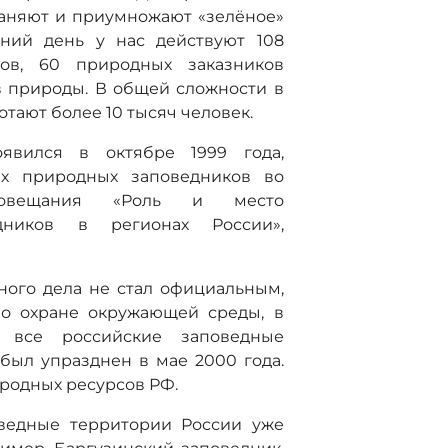
раняют и приумножают «зелёное»
шний день у нас действуют 108
ков, 60 природных заказников
в природы. В общей сложности в
тают более 10 тысяч человек.
явился в октябре 1999 года,
ых природных заповедников во
-совещания «Роль и место
дников в регионах России»,
ного дела не стал официальным,
по охране окружающей среды, в
а все российские заповедные
был упразднен в мае 2000 года.
родных ресурсов РФ.
оведные территории России уже