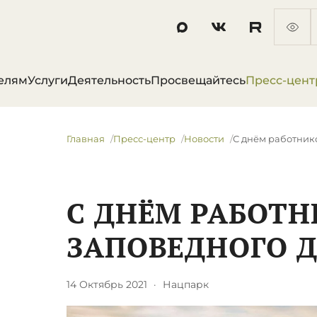
елям
Услуги
Деятельность
Просвещайтесь
Пресс-цент
Главная
Пресс-центр
Новости
С днём работник
С ДНЁМ РАБОТН
ЗАПОВЕДНОГО Д
14 Октябрь 2021
·
Нацпарк