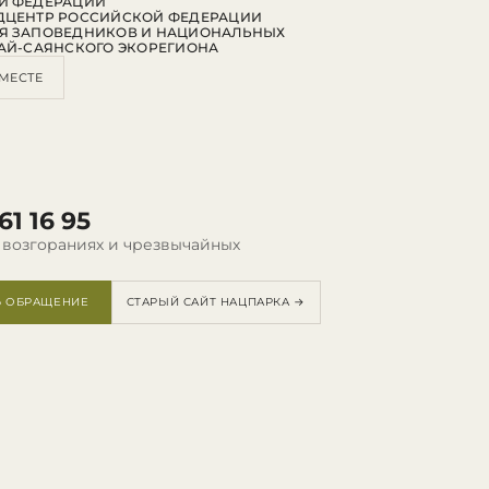
Й ФЕДЕРАЦИИ
ДЦЕНТР РОССИЙСКОЙ ФЕДЕРАЦИИ
Я ЗАПОВЕДНИКОВ И НАЦИОНАЛЬНЫХ
АЙ-САЯНСКОГО ЭКОРЕГИОНА
МЕСТЕ
61 16 95
 возгораниях и чрезвычайных
Ь ОБРАЩЕНИЕ
СТАРЫЙ САЙТ НАЦПАРКА →