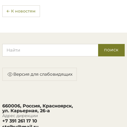
← К новостям
Поиск по сайту
ПОИСК
Версия для слабовидящих
660006, Россия, Красноярск,
ул. Карьерная, 26-а
Адрес дирекции
+7 391 261 17 10
stolby@mail.ru