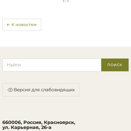
1
/
1
← К новостям
Поиск по сайту
ПОИСК
Версия для слабовидящих
660006, Россия, Красноярск,
ул. Карьерная, 26-а