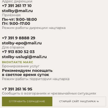
Адрес дирекции
+7 391 261 17 10
stolby@mail.ru
Приёмная
Пн-чт: 9:00–18:00
Пт: 9:00–17:00
Режим работы дирекции нацпарка
+7 391 9 8888 29
stolby-epo@mail.ru
Для справок
+7 913 830 52 03
stolby-uslugi@mail.ru
ВКОНТАКТЕ
МАКС
Бронирование услуг
Рекомендуем посещать
в светлое время суток
Режим работы территории нацпарка
+7 391 261 16 95
Сообщить о возгораниях и чрезвычайных ситуациях
ОТПРАВИТЬ ОБРАЩЕНИЕ
СТАРЫЙ САЙТ НАЦПАРКА →