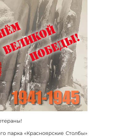
етераны!
го парка «Красноярские Столбы»