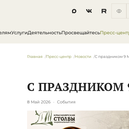
елям
Услуги
Деятельность
Просвещайтесь
Пресс-цент
Главная
Пресс-центр
Новости
С праздником 9 
С ПРАЗДНИКОМ 
8 Май 2026
·
События