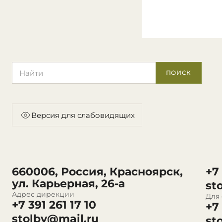
Поиск по сайту
ПОИСК
Версия для слабовидящих
660006, Россия, Красноярск,
+7
ул. Карьерная, 26-а
st
Адрес дирекции
Для
+7 391 261 17 10
+7
stolby@mail.ru
st