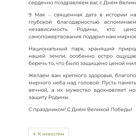
сердечно поздравляем вас с Днём Велик
9 Мая – священная дата в истории н
глубокой благодарностью вспоминае
независимость Родины, кто це
самопожертвования подарил нам мирное
Национальный парк, хранящий природ
нашей земли, особенно остро ощуща
беречь то, что было защищено ценой ми
Желаем вам крепкого здоровья, благопо
мирного неба над головой. Пусть памят
вечной, а их мужество вдохновляет н
защиту Родины.
С праздником! С Днём Великой Победы!
← К новостям