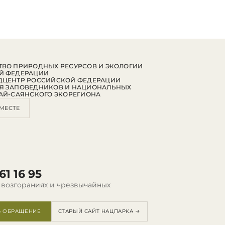
ВО ПРИРОДНЫХ РЕСУРСОВ И ЭКОЛОГИИ
Й ФЕДЕРАЦИИ
ДЦЕНТР РОССИЙСКОЙ ФЕДЕРАЦИИ
Я ЗАПОВЕДНИКОВ И НАЦИОНАЛЬНЫХ
АЙ-САЯНСКОГО ЭКОРЕГИОНА
МЕСТЕ
61 16 95
 возгораниях и чрезвычайных
Ь ОБРАЩЕНИЕ
СТАРЫЙ САЙТ НАЦПАРКА →