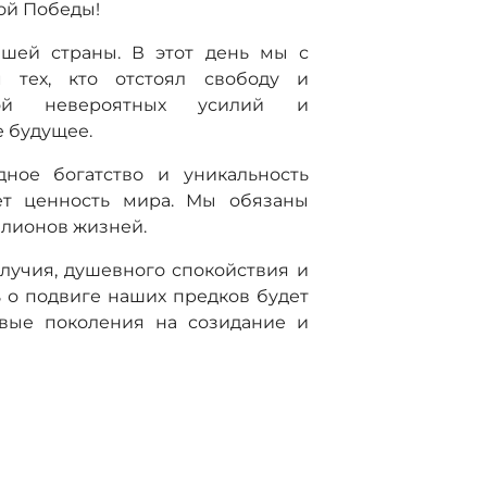
ой Победы!
ашей страны. В этот день мы с
м тех, кто отстоял свободу и
ной невероятных усилий и
 будущее.
ное богатство и уникальность
ет ценность мира. Мы обязаны
ллионов жизней.
лучия, душевного спокойствия и
ь о подвиге наших предков будет
овые поколения на созидание и