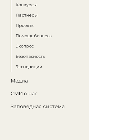
Конкурсы
Партнеры
Проекты
Помощь бизнеса
Экопрос
Безопасность
Экспедиции
Медиа
СМИ о нас
Заповедная система