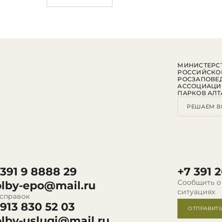
МИНИСТЕРСТ
РОССИЙСКО
РОСЗАПОВЕ
АССОЦИАЦИ
ПАРКОВ АЛТ
РЕШАЕМ В
 391 9 8888 29
+7 391 2
Сообщить о
olby-epo@mail.ru
ситуациях
 справок
 913 830 52 03
ОТПРАВИТ
olby-uslugi@mail.ru