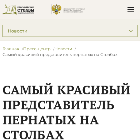
Подразделы: Пресс-центр
Главная
Пресс-центр
Новости
​Самый красивый представитель пернатых на Столбах
​САМЫЙ КРАСИВЫЙ
ПРЕДСТАВИТЕЛЬ
ПЕРНАТЫХ НА
СТОЛБАХ