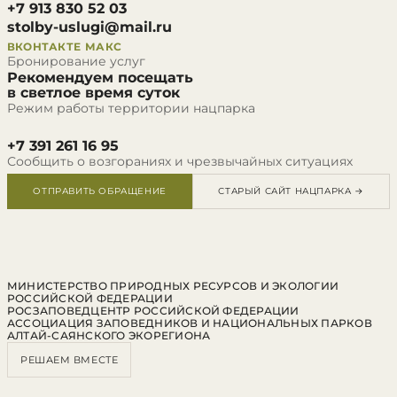
+7 913 830 52 03
stolby-uslugi@mail.ru
ВКОНТАКТЕ
МАКС
Бронирование услуг
Рекомендуем посещать
в светлое время суток
Режим работы территории нацпарка
+7 391 261 16 95
Сообщить о возгораниях и чрезвычайных ситуациях
ОТПРАВИТЬ ОБРАЩЕНИЕ
СТАРЫЙ САЙТ НАЦПАРКА →
МИНИСТЕРСТВО ПРИРОДНЫХ РЕСУРСОВ И ЭКОЛОГИИ
РОССИЙСКОЙ ФЕДЕРАЦИИ
РОСЗАПОВЕДЦЕНТР РОССИЙСКОЙ ФЕДЕРАЦИИ
АССОЦИАЦИЯ ЗАПОВЕДНИКОВ И НАЦИОНАЛЬНЫХ ПАРКОВ
АЛТАЙ-САЯНСКОГО ЭКОРЕГИОНА
РЕШАЕМ ВМЕСТЕ