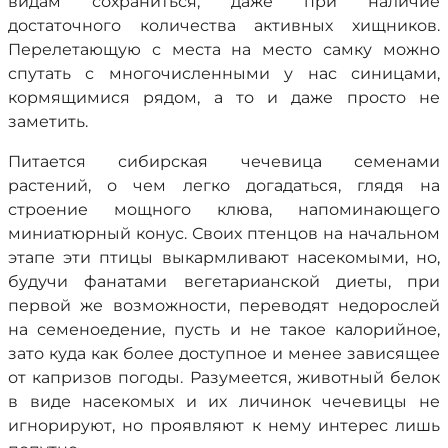
видам сохраниться, даже при наличие
достаточного количества активных хищников.
Перелетающую с места на место самку можно
спутать с многочисленными у нас синицами,
кормящимися рядом, а то и даже просто не
заметить.
Питается сибирская чечевица семенами
растений, о чем легко догадаться, глядя на
строение мощного клюва, напоминающего
миниатюрный конус. Своих птенцов на начальном
этапе эти птицы выкармливают насекомыми, но,
будучи фанатами вегетарианской диеты, при
первой же возможности, переводят недорослей
на семеноедение, пусть и не такое калорийное,
зато куда как более доступное и менее зависящее
от капризов погоды. Разумеется, животный белок
в виде насекомых и их личинок чечевицы не
игнорируют, но проявляют к нему интерес лишь