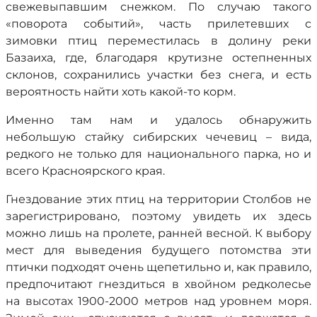
свежевыпавшим снежком. По случаю такого
«поворота событий», часть прилетевших с
зимовки птиц переместилась в долину реки
Базаиха, где, благодаря крутизне остепненных
склонов, сохранились участки без снега, и есть
вероятность найти хоть какой-то корм.
Именно там нам и удалось обнаружить
небольшую стайку сибирских чечевиц – вида,
редкого не только для национального парка, но и
всего Красноярского края.
Гнездование этих птиц на территории Столбов не
зарегистрировано, поэтому увидеть их здесь
можно лишь на пролете, ранней весной. К выбору
мест для выведения будущего потомства эти
птички подходят очень щепетильно и, как правило,
предпочитают гнездиться в хвойном редколесье
на высотах 1900-2000 метров над уровнем моря.