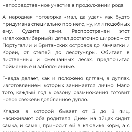
непосредственное участие в продолжении рода.
А народная поговорка «мал, да удал» как будто
придумана специально про него, ну, или подобных
ему. Судите сами. Распространен этот
«мелкокалиберный» дятел достаточно широко – от
Португалии и Британских островов до Камчатки и
Кореи, от степей до лесотундры. Обитает в
лиственных и смешанных лесах, предпочитая
пойменные и заболоченные.
Гнезда делает, как и положено дятлам, в дуплах,
изготовлением которых занимается лично. Мало
того, каждый год к сезону размножения готовит
новое свежевыдолбленное дупло.
Кладка, в которой бывает от 3 до 8 яиц,
насиживают оба родителя. Днем на яйцах сидит
самка, и самец приносит ей в клювике корм, а с