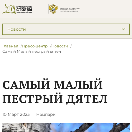
Подразделы: Пресс-центр
Главная
Пресс-центр
Новости
Самый Малый пестрый дятел
САМЫЙ МАЛЫЙ
ПЕСТРЫЙ ДЯТЕЛ
10 Март 2023
·
Нацпарк