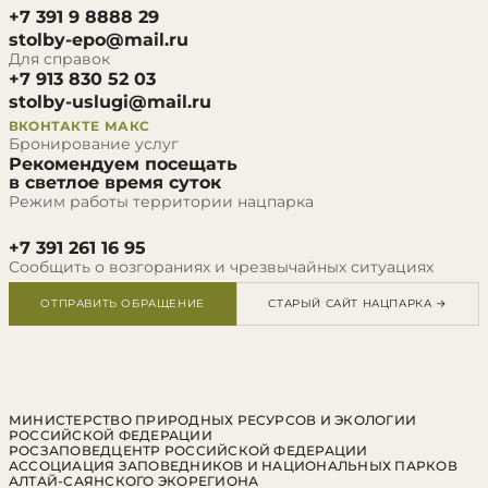
+7 391 9 8888 29
stolby-epo@mail.ru
Для справок
+7 913 830 52 03
stolby-uslugi@mail.ru
ВКОНТАКТЕ
МАКС
Бронирование услуг
Рекомендуем посещать
в светлое время суток
Режим работы территории нацпарка
+7 391 261 16 95
Сообщить о возгораниях и чрезвычайных ситуациях
ОТПРАВИТЬ ОБРАЩЕНИЕ
СТАРЫЙ САЙТ НАЦПАРКА →
МИНИСТЕРСТВО ПРИРОДНЫХ РЕСУРСОВ И ЭКОЛОГИИ
РОССИЙСКОЙ ФЕДЕРАЦИИ
РОСЗАПОВЕДЦЕНТР РОССИЙСКОЙ ФЕДЕРАЦИИ
АССОЦИАЦИЯ ЗАПОВЕДНИКОВ И НАЦИОНАЛЬНЫХ ПАРКОВ
АЛТАЙ-САЯНСКОГО ЭКОРЕГИОНА