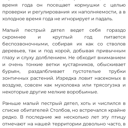
время года он посещает кормушки с целью
проверки и регулирования их наполняемости, а в
холодное время года не игнорирует и падаль.
Малый пестрый дятел ведет себя гораздо
скромнее и круглый год питается
беспозвоночными, собирая их как со стволов
деревьев, так и под корой, добывая привычным
глазу и слуху долблением. Не обходит вниманием
и очень тонкие ветки кустарников, обыскивает
бурьян, раздалбливает пустотелые трубки
зонтичных растений. Изредка ловит насекомых в
воздухе, совсем как мухоловка или трясогузка и
некоторые другие мелкие воробьиные.
Раньше малый пестрый дятел, хоть и числился в
списке обитателей Столбов, но встречался крайне
редко. В последние же несколько лет эту птицу
отмечают на нашей территории довольно часто, в